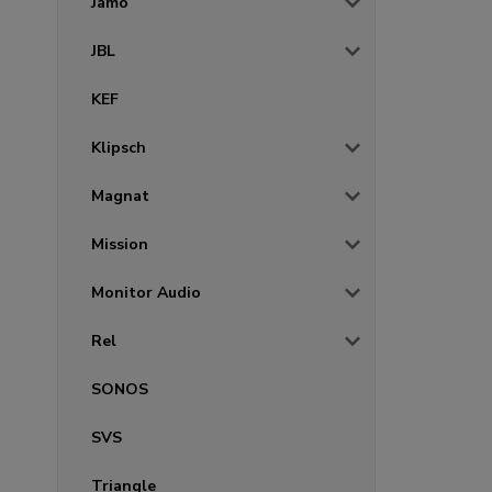
Jamo
JBL
KEF
Klipsch
Magnat
Mission
Monitor Audio
Rel
SONOS
SVS
Triangle