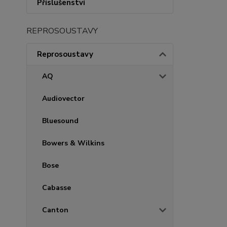
Příslušenství
REPROSOUSTAVY
Reprosoustavy
AQ
Audiovector
Bluesound
Bowers & Wilkins
Bose
Cabasse
Canton