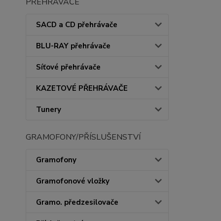
PŘEHRÁVAČE
SACD a CD přehrávače
BLU-RAY přehrávače
Síťové přehrávače
KAZETOVÉ PŘEHRÁVAČE
Tunery
GRAMOFONY/PŘÍSLUŠENSTVÍ
Gramofony
Gramofonové vložky
Gramo. předzesilovače