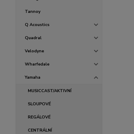
Tannoy
Q Acoustics
Quadral
Velodyne
Wharfedale
Yamaha
MUSICCAST/AKTIVNÍ
SLOUPOVÉ
REGÁLOVÉ
CENTRÁLNÍ