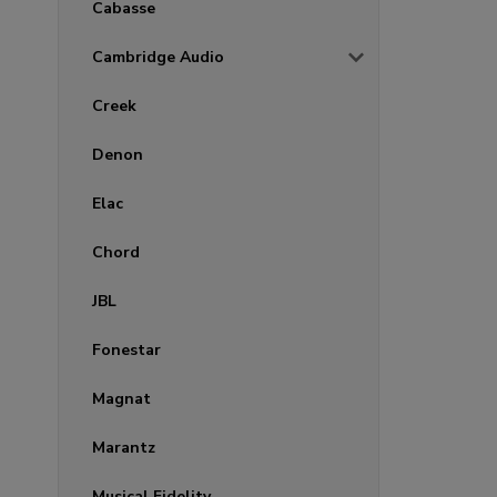
Cabasse
Cambridge Audio
Creek
Denon
Elac
Chord
JBL
Fonestar
Magnat
Marantz
Musical Fidelity