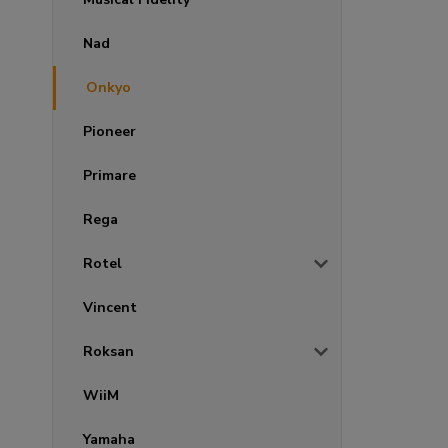
Nad
Onkyo
Pioneer
Primare
Rega
Rotel
Vincent
Roksan
WiiM
Yamaha