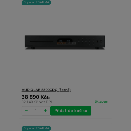
Doprava ZDARMA
AUDIOLAB 8300CDQ (černá)
38 890 Kč
/
ks
Skladem
32 140 Kč
bez DPH
Přidat do košíku
Doprava ZDARMA