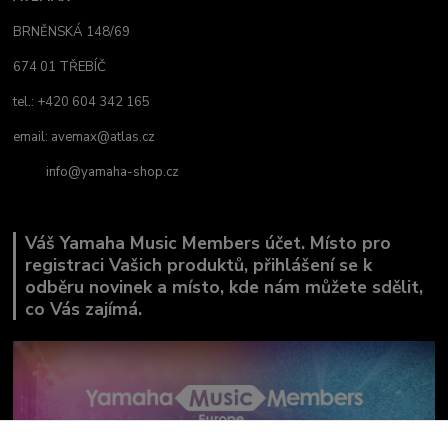
BRNĚNSKÁ 148/69
674 01 TŘEBÍČ
tel.: +420 604 342 165
email:
avemax@atlas.cz
info@yamaha-shop.cz
Váš Yamaha Music Members účet. Místo pro
registraci Vašich produktů, přihlášení se k
odběru novinek a místo, kde nám můžete sdělit,
co Vás zajímá.