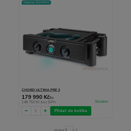
Doprava ZDARMA
CHORD ULTIMA PRE 3
179 990 Kč
/
ks
Skladem
148 752 Kč
bez DPH
Přidat do košíku
strana
z 1