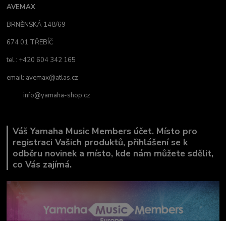
AVEMAX
BRNĚNSKÁ 148/69
674 01 TŘEBÍČ
tel.: +420 604 342 165
email:
avemax@atlas.cz
info@yamaha-shop.cz
Váš Yamaha Music Members účet. Místo pro
registraci Vašich produktů, přihlášení se k
odběru novinek a místo, kde nám můžete sdělit,
co Vás zajímá.