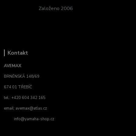
Založeno 2006
Kontakt
AVEMAX
BRNĚNSKÁ 148/69
674 01 TŘEBÍČ
tel.: +420 604 342 165
email:
avemax@atlas.cz
info@yamaha-shop.cz