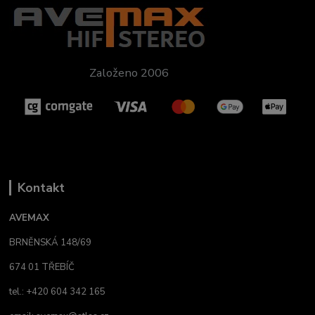
Založeno 2006
Kontakt
AVEMAX
BRNĚNSKÁ 148/69
674 01 TŘEBÍČ
tel.: +420 604 342 165