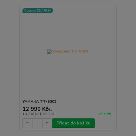
Doprava ZDARMA
YAMAHA TT-S303
12 990 Kč
/
ks
Skladem
10 736 Kč
bez DPH
Přidat do košíku