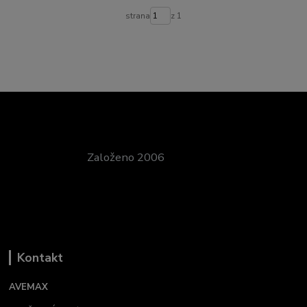
strana
z 1
Založeno 2006
Kontakt
AVEMAX