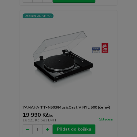
Doprava ZDARMA
YAMAHA TT-N503/MusicCast VINYL 500 (černý)
19 990 Kč
/
ks
Skladem
16 521 Kč
bez DPH
Přidat do košíku