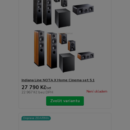
Indiana Line NOTA X Home Cinema set 5.1
27 790 Kč
/
set
Není skladem
22 967 Kč
bez DPH
Zvolit variantu
Doprava ZDARMA