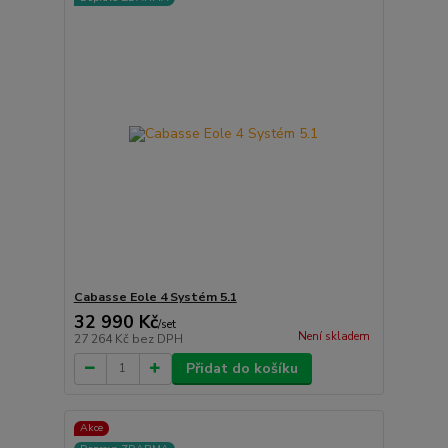
Cabasse Eole 4 Systém 5.1
32 990 Kč
/
set
Není skladem
27 264 Kč
bez DPH
Přidat do košíku
Akce