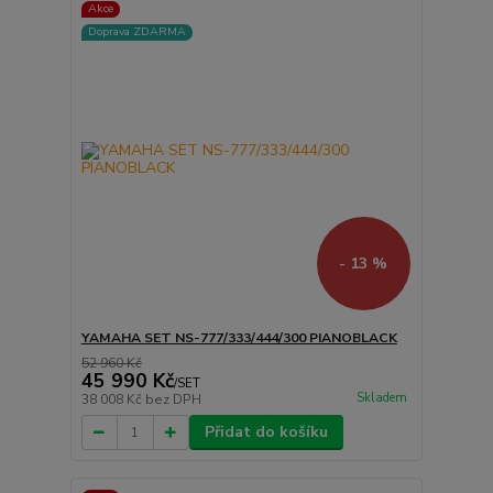
Akce
Doprava ZDARMA
- 13 %
YAMAHA SET NS-777/333/444/300 PIANOBLACK
52 960 Kč
45 990 Kč
/
SET
Skladem
38 008 Kč
bez DPH
Přidat do košíku