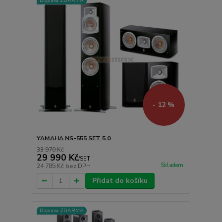
Doprava ZDARMA
- 12 %
YAMAHA NS-555 SET 5.0
33 970 Kč
29 990 Kč
/
SET
Skladem
24 785 Kč
bez DPH
Přidat do košíku
Doprava ZDARMA