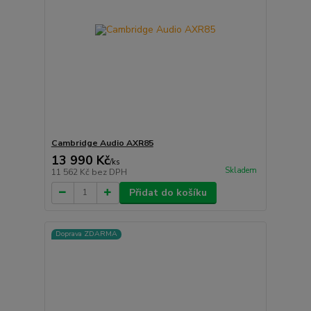
Cambridge Audio AXR85
13 990 Kč
/
ks
Skladem
11 562 Kč
bez DPH
Přidat do košíku
Doprava ZDARMA