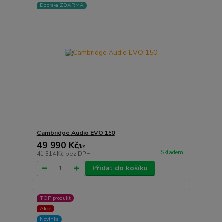
Doprava ZDARMA
Cambridge Audio EVO 150
49 990 Kč
/
ks
Skladem
41 314 Kč
bez DPH
Přidat do košíku
TOP produkt
Akce
Novinka