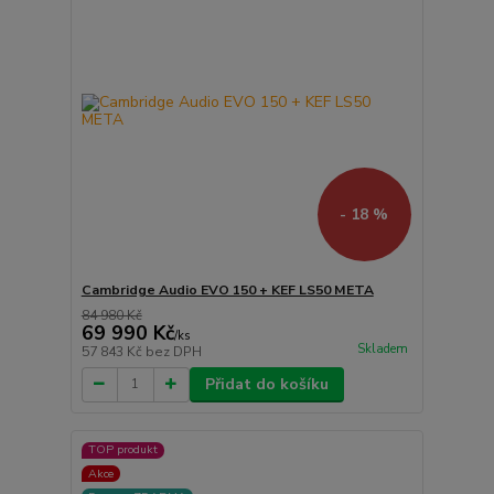
- 18 %
Cambridge Audio EVO 150 + KEF LS50 META
84 980 Kč
69 990 Kč
/
ks
Skladem
57 843 Kč
bez DPH
Přidat do košíku
TOP produkt
Akce