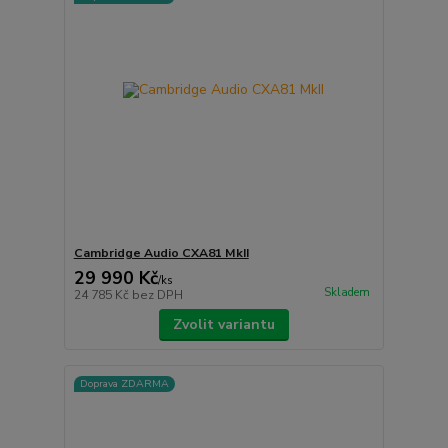
Cambridge Audio CXA81 MkII
29 990 Kč
/
ks
Skladem
24 785 Kč
bez DPH
Zvolit variantu
Doprava ZDARMA