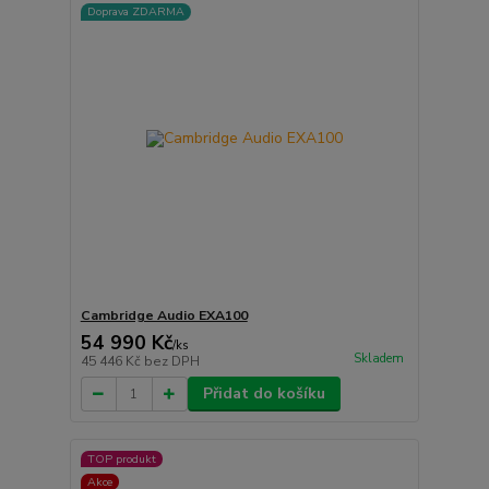
Doprava ZDARMA
Cambridge Audio EXA100
54 990 Kč
/
ks
Skladem
45 446 Kč
bez DPH
Přidat do košíku
TOP produkt
Akce