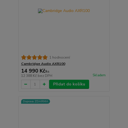
1 hodnocení
Cambridge Audio AXR100
14 990 Kč
/
ks
Skladem
12 388 Kč
bez DPH
Přidat do košíku
Doprava ZDARMA