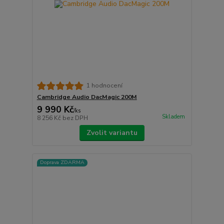
1 hodnocení
Cambridge Audio DacMagic 200M
9 990 Kč
/
ks
Skladem
8 256 Kč
bez DPH
Zvolit variantu
Doprava ZDARMA