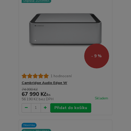
Doprava ZDARMA
- 9 %
1 hodnocení
Cambridge Audio Edge W
74 990 Kč
67 990 Kč
/
ks
Skladem
56 190 Kč
bez DPH
Přidat do košíku
Novinka