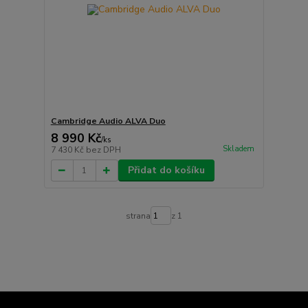
Cambridge Audio ALVA Duo
8 990 Kč
/
ks
Skladem
7 430 Kč
bez DPH
Přidat do košíku
strana
z 1