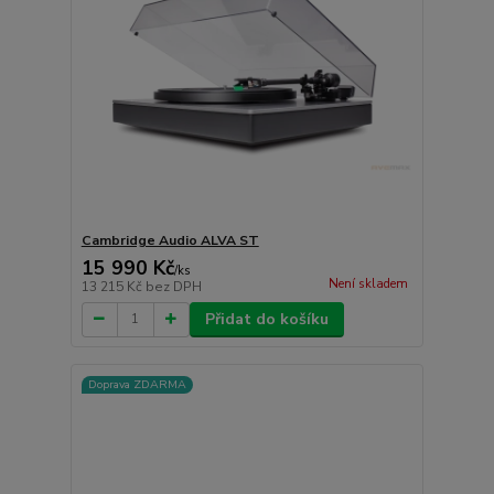
Cambridge Audio ALVA ST
15 990 Kč
/
ks
Není skladem
13 215 Kč
bez DPH
Přidat do košíku
Doprava ZDARMA