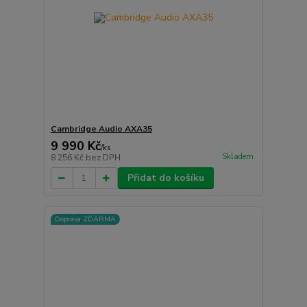
Cambridge Audio AXA35
9 990 Kč
/
ks
Skladem
8 256 Kč
bez DPH
Přidat do košíku
Doprava ZDARMA