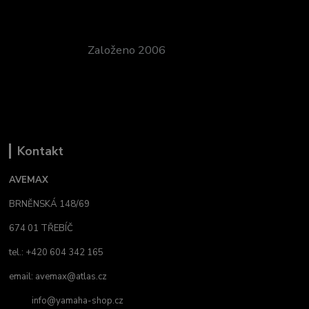
Založeno 2006
Kontakt
AVEMAX
BRNĚNSKÁ 148/69
674 01 TŘEBÍČ
tel.: +420 604 342 165
email:
avemax@atlas.cz
info@yamaha-shop.cz