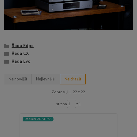
Řada Edge
Řada CX
Řada Evo
Nejnovější
Nejlevnější
Nejdražší
Zobrazuji 1-22 z 22
strana
z 1
Doprava ZDARMA