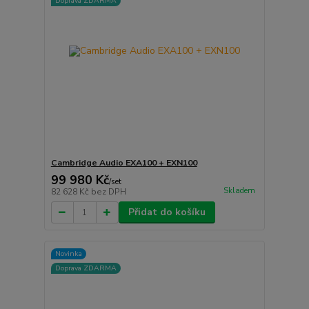
Doprava ZDARMA
Cambridge Audio EXA100 + EXN100
99 980 Kč
/
set
Skladem
82 628 Kč
bez DPH
Přidat do košíku
Novinka
Doprava ZDARMA