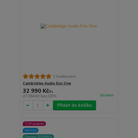
1 hodnocení
Cambridge Audio Evo One
32 990 Kč
/
ks
Skladem
27 264 Kč
bez DPH
Přidat do košíku
TOP produkt
Novinka
Doprava ZDARMA