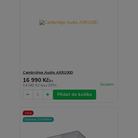
Cambridge Audio AXR100D
16 990 Kč
/
ks
Skladem
14 041 Kč
bez DPH
Přidat do košíku
Akce
Doprava ZDARMA