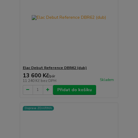
Elac Debut Reference DBR62 (dub)
13 600 Kč
/
pár
Skladem
11 240 Kč
bez DPH
Přidat do košíku
Doprava ZDARMA