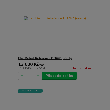
Elac Debut Reference DBR62 (ořech)
13 600 Kč
/
pár
Není skladem
11 240 Kč
bez DPH
Přidat do košíku
Doprava ZDARMA