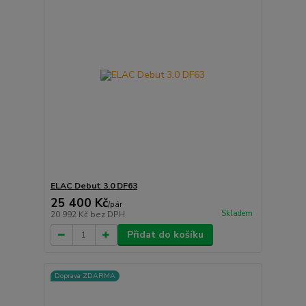
ELAC Debut 3.0 DF63
25 400 Kč
/
pár
Skladem
20 992 Kč
bez DPH
Přidat do košíku
Doprava ZDARMA