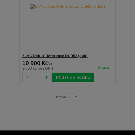
ELAC Debut Reference DCR52 (dub)
10 900 Kč
/
ks
Skladem
9 008 Kč
bez DPH
Přidat do košíku
strana
z 1