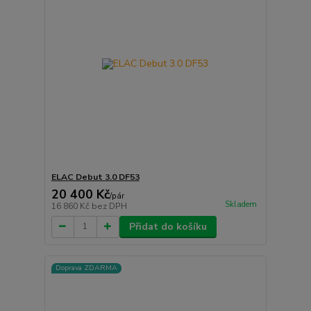
ELAC Debut 3.0 DF53
20 400 Kč
/
pár
Skladem
16 860 Kč
bez DPH
Přidat do košíku
Doprava ZDARMA