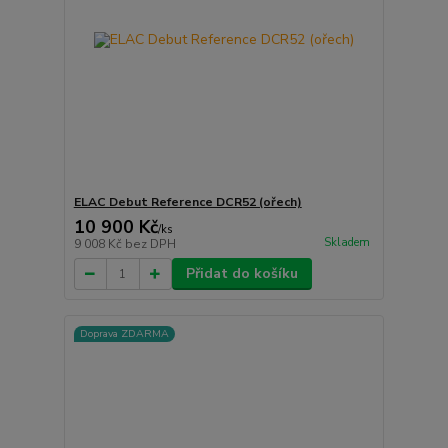
ELAC Debut Reference DCR52 (ořech)
10 900 Kč
/
ks
Skladem
9 008 Kč
bez DPH
Přidat do košíku
Doprava ZDARMA