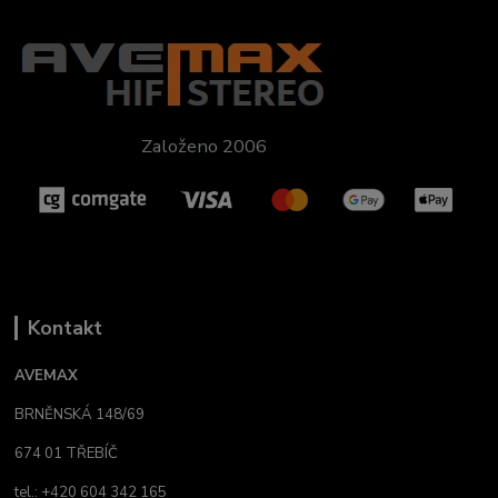
Založeno 2006
Kontakt
AVEMAX
BRNĚNSKÁ 148/69
674 01 TŘEBÍČ
tel.: +420 604 342 165