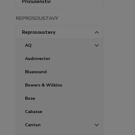
Příslušenství
REPROSOUSTAVY
Reprosoustavy
AQ
Audiovector
Bluesound
Bowers & Wilkins
Bose
Cabasse
Canton