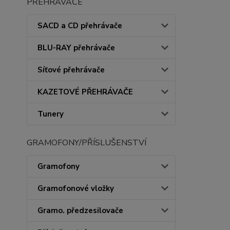
PŘEHRÁVAČE
SACD a CD přehrávače
BLU-RAY přehrávače
Síťové přehrávače
KAZETOVÉ PŘEHRÁVAČE
Tunery
GRAMOFONY/PŘÍSLUŠENSTVÍ
Gramofony
Gramofonové vložky
Gramo. předzesilovače