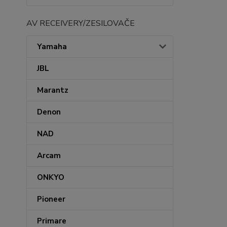
AV RECEIVERY/ZESILOVAČE
Yamaha
JBL
Marantz
Denon
NAD
Arcam
ONKYO
Pioneer
Primare