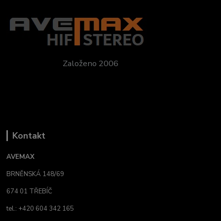
Založeno 2006
Kontakt
AVEMAX
BRNĚNSKÁ 148/69
674 01 TŘEBÍČ
tel.: +420 604 342 165