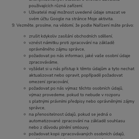
používajících různá zařízení.
Uživatelé mají možnost uvedené údaje smazat ve
svém účtu Google na stránce Moje aktivita.
Vezměte, prosíme, na vědomí, že podle Nařízení máte právo:
zrušit kdykoliv zasílání obchodních sdělení,
vznést námitku proti zpracování na základě
oprávněného zájmu správce,
požadovat po nás informaci, jaké vaše osobní údaje
zpracováváme,
vyžádat si u nás přístup k těmto údajům a tyto nechat
aktualizovat nebo opravit, popřípadě požadovat
omezení zpracování,
požadovat po nás výmaz těchto osobních údajů,
výmaz provedeme, pokud to nebude v rozporu
s platnými právními předpisy nebo oprávněnými zájmy
správce,
na přenositelnost údajů, pokud se jedná o
automatizované zpracování na základě souhlasu
nebo z důvodu plnění smlouvy,
požadovat kopii zpracovávaných osobních údajů,