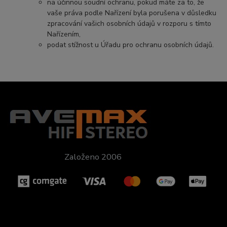
na účinnou soudní ochranu, pokud máte za to, že
vaše práva podle Nařízení byla porušena v důsledku
zpracování vašich osobních údajů v rozporu s tímto
Nařízením,
podat stížnost u Úřadu pro ochranu osobních údajů.
Založeno 2006