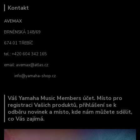
Kontakt
AVEMAX
BRNĚNSKÁ 148/69
674 01 TŘEBÍČ
tel.: +420 604 342 165
email:
avemax@atlas.cz
info@yamaha-shop.cz
Váš Yamaha Music Members účet. Místo pro
registraci Vašich produktů, přihlášení se k
odběru novinek a místo, kde nám můžete sdělit,
co Vás zajímá.