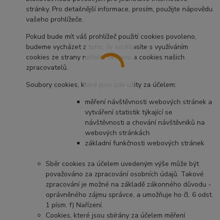
stránky. Pro detailnější informace, prosím, použijte nápovědu
vašeho prohlížeče.
Pokud bude mít váš prohlížeč použití cookies povoleno,
budeme vycházet z toho, že souhlasíte s využíváním
cookies ze strany našeho serveru a cookies našich
zpracovatelů.
Soubory cookies, které jsou zde užity za účelem:
měření návštěvnosti webových stránek a
vytváření statistik týkající se
návštěvnosti a chování návštěvníků na
webových stránkách
základní funkčnosti webových stránek
Sběr cookies za účelem uvedeným výše může být
považováno za zpracování osobních údajů. Takové
zpracování je možné na základě zákonného důvodu -
oprávněného zájmu správce, a umožňuje ho čl. 6 odst.
1 písm. f) Nařízení.
Cookies, které jsou sbírány za účelem měření