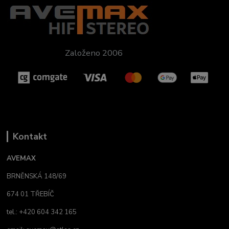
Založeno 2006
Kontakt
AVEMAX
BRNĚNSKÁ 148/69
674 01 TŘEBÍČ
tel.: +420 604 342 165