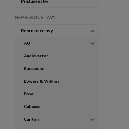
Příslušenství
REPROSOUSTAVY
Reprosoustavy
AQ
Audiovector
Bluesound
Bowers & Wilkins
Bose
Cabasse
Canton