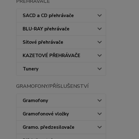
PŘEHRÁVAČE
SACD a CD přehrávače
BLU-RAY přehrávače
Síťové přehrávače
KAZETOVÉ PŘEHRÁVAČE
Tunery
GRAMOFONY/PŘÍSLUŠENSTVÍ
Gramofony
Gramofonové vložky
Gramo. předzesilovače