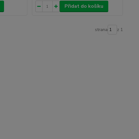
Přidat do košíku
strana
z 1