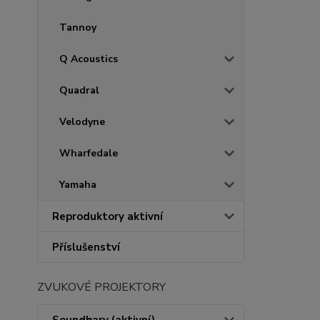
Tannoy
Q Acoustics
Quadral
Velodyne
Wharfedale
Yamaha
Reproduktory aktivní
Příslušenství
ZVUKOVÉ PROJEKTORY