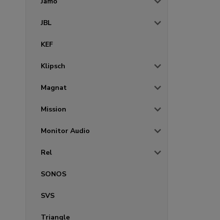
Jamo
JBL
KEF
Klipsch
Magnat
Mission
Monitor Audio
Rel
SONOS
SVS
Triangle