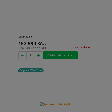
NAD M28
152 990 Kč
/
ks
Není skladem
126 438 Kč
bez DPH
Přidat do košíku
Doprava ZDARMA