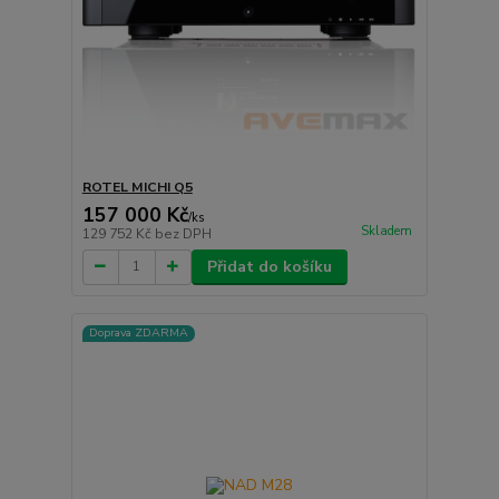
ROTEL MICHI Q5
157 000 Kč
/
ks
Skladem
129 752 Kč
bez DPH
Přidat do košíku
Doprava ZDARMA