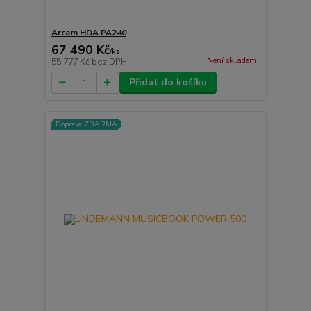
Arcam HDA PA240
67 490 Kč
/
ks
Není skladem
55 777 Kč
bez DPH
Přidat do košíku
Doprava ZDARMA