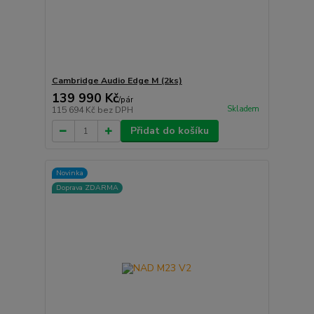
Cambridge Audio Edge M (2ks)
139 990 Kč
/
pár
Skladem
115 694 Kč
bez DPH
Přidat do košíku
Novinka
Doprava ZDARMA