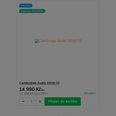
Novinka
Doprava ZDARMA
Cambridge Audio MXW70
14 990 Kč
/
ks
Skladem
12 388 Kč
bez DPH
Přidat do košíku