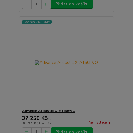
Přidat do košíku
Doprava ZDARMA
Advance Acoustic X-A160EVO
37 250 Kč
/
ks
Není skladem
30 785 Kč
bez DPH
Přidat do košíku