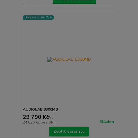
Doprava ZDARMA
AUDIOLAB 8300MB
29 790 Kč
/
ks
Skladem
24 620 Kč
bez DPH
Zvolit variantu