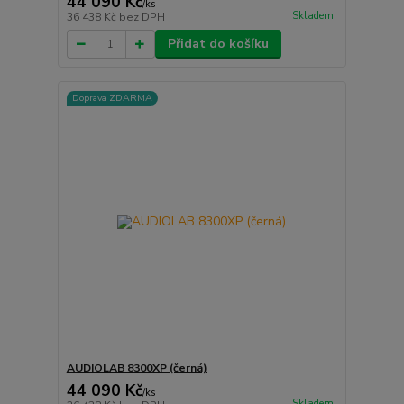
44 090 Kč
/
ks
Skladem
36 438 Kč
bez DPH
Přidat do košíku
Doprava ZDARMA
AUDIOLAB 8300XP (černá)
44 090 Kč
/
ks
Skladem