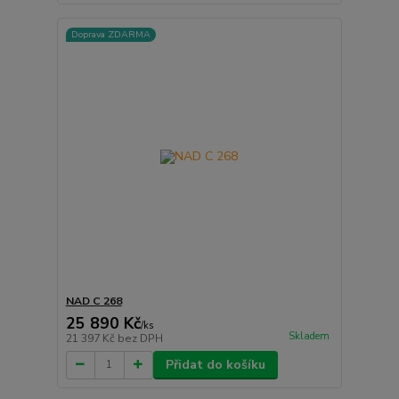
Doprava ZDARMA
NAD C 268
25 890 Kč
/
ks
Skladem
21 397 Kč
bez DPH
Přidat do košíku