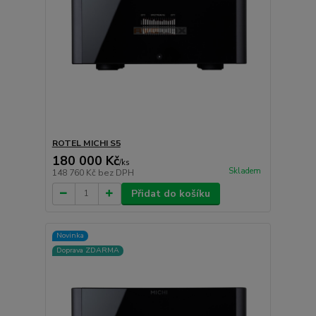
ROTEL MICHI S5
180 000 Kč
/
ks
Skladem
148 760 Kč
bez DPH
Přidat do košíku
Novinka
Doprava ZDARMA