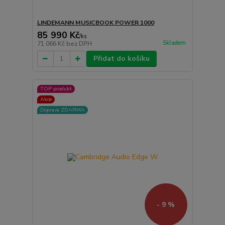
LINDEMANN MUSICBOOK POWER 1000
85 990 Kč
/
ks
Skladem
71 066 Kč
bez DPH
Přidat do košíku
TOP produkt
Akce
Doprava ZDARMA
- 9 %