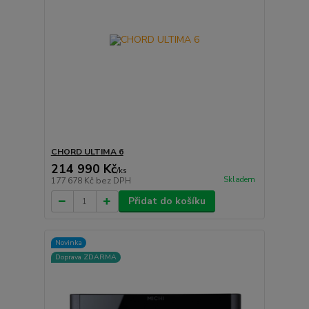
CHORD ULTIMA 6
214 990 Kč
/
ks
Skladem
177 678 Kč
bez DPH
Přidat do košíku
Novinka
Doprava ZDARMA