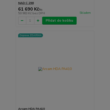
NAD C 298
61 690 Kč
/
ks
Skladem
50 983 Kč
bez DPH
Přidat do košíku
Doprava ZDARMA
Arcam HDA PA410