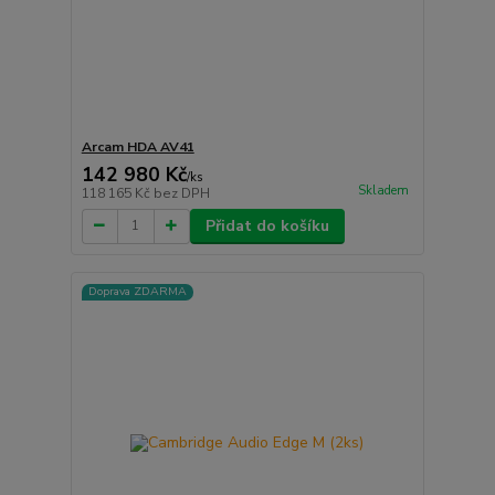
Arcam HDA AV41
142 980 Kč
/
ks
Skladem
118 165 Kč
bez DPH
Přidat do košíku
Doprava ZDARMA