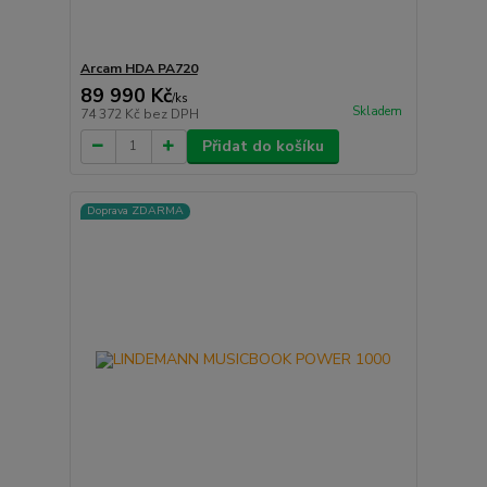
Arcam HDA PA720
89 990 Kč
/
ks
Skladem
74 372 Kč
bez DPH
Přidat do košíku
Doprava ZDARMA