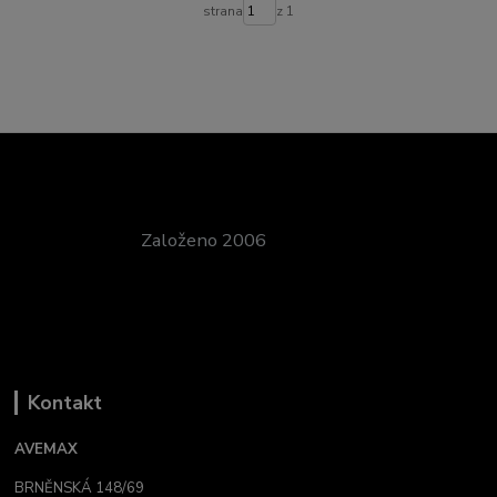
strana
z 1
Založeno 2006
Kontakt
AVEMAX
BRNĚNSKÁ 148/69