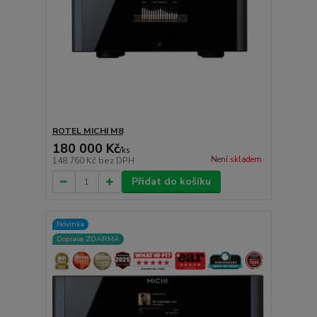
ROTEL MICHI M8
180 000 Kč
/
ks
Není skladem
148 760 Kč
bez DPH
Přidat do košíku
Novinka
Doprava ZDARMA