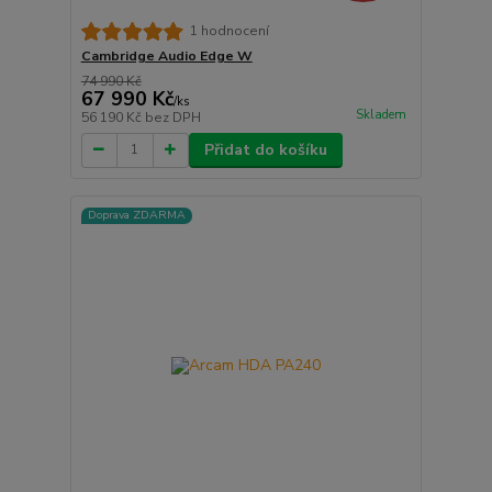
1 hodnocení
Cambridge Audio Edge W
74 990 Kč
67 990 Kč
/
ks
Skladem
56 190 Kč
bez DPH
Přidat do košíku
Doprava ZDARMA