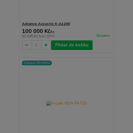
Advance Acoustic X-A1200
100 000 Kč
/
ks
Skladem
82 645 Kč
bez DPH
Přidat do košíku
Doprava ZDARMA