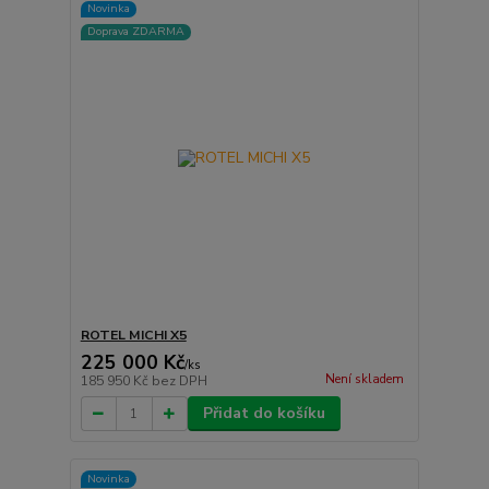
Novinka
Doprava ZDARMA
ROTEL MICHI X5
225 000 Kč
/
ks
Není skladem
185 950 Kč
bez DPH
Přidat do košíku
Novinka