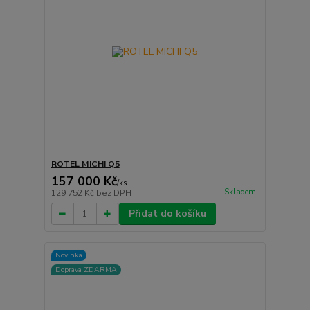
ROTEL MICHI Q5
157 000 Kč
/
ks
Skladem
129 752 Kč
bez DPH
Přidat do košíku
Novinka
Doprava ZDARMA