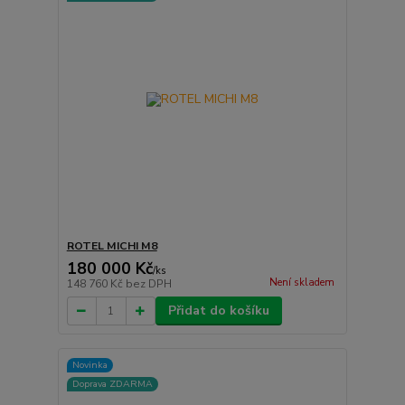
ROTEL MICHI M8
180 000 Kč
/
ks
Není skladem
148 760 Kč
bez DPH
Přidat do košíku
Novinka
Doprava ZDARMA