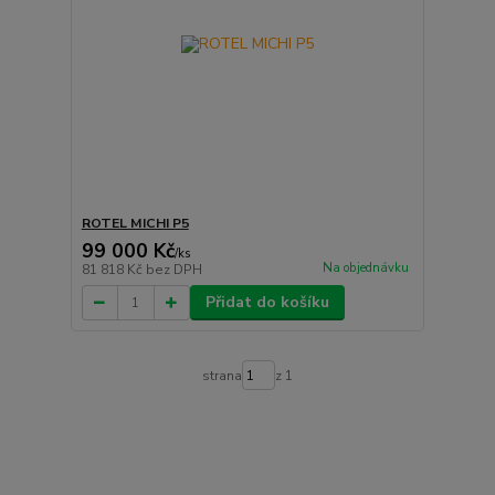
ROTEL MICHI P5
99 000 Kč
/
ks
Na objednávku
81 818 Kč
bez DPH
Přidat do košíku
strana
z 1