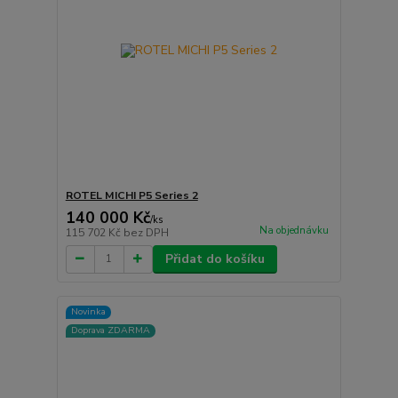
ROTEL MICHI P5 Series 2
140 000 Kč
/
ks
Na objednávku
115 702 Kč
bez DPH
Přidat do košíku
Novinka
Doprava ZDARMA