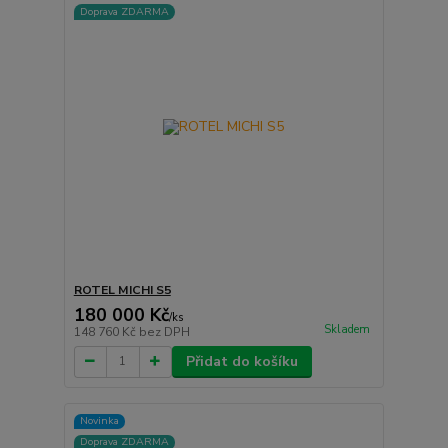
Doprava ZDARMA
ROTEL MICHI S5
180 000 Kč
/
ks
Skladem
148 760 Kč
bez DPH
Přidat do košíku
Novinka
Doprava ZDARMA