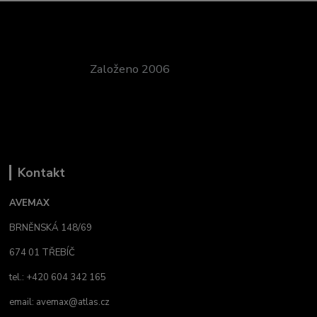
Založeno 2006
Kontakt
AVEMAX
BRNĚNSKÁ 148/69
674 01 TŘEBÍČ
tel.: +420 604 342 165
email:
avemax@atlas.cz