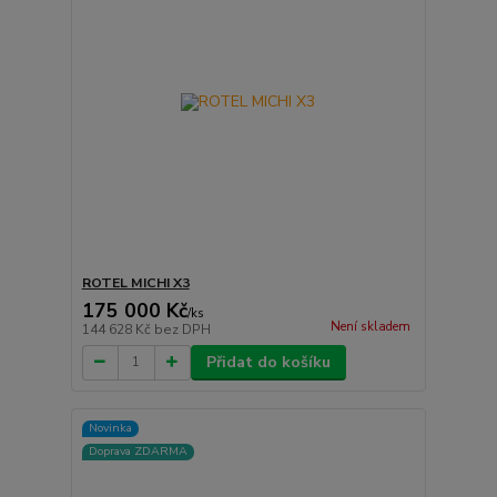
ROTEL MICHI X3
175 000 Kč
/
ks
Není skladem
144 628 Kč
bez DPH
Přidat do košíku
Novinka
Doprava ZDARMA