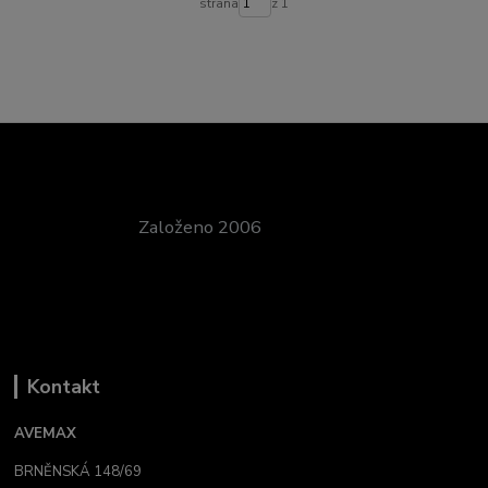
strana
z 1
Založeno 2006
Kontakt
AVEMAX
BRNĚNSKÁ 148/69