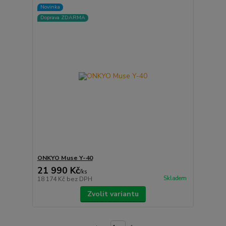
Novinka
Doprava ZDARMA
ONKYO Muse Y-40
21 990 Kč
/
ks
Skladem
18 174 Kč
bez DPH
Zvolit variantu