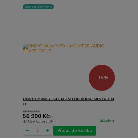
Doprava ZDARMA
- 15 %
ONKYO Muse Y-50 + MONITOR AUDIO SILVER 100
LE
66 980 Kč
56 990 Kč
/
ks
Skladem
47 099 Kč
bez DPH
Přidat do košíku