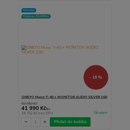
Novinka
Doprava ZDARMA
- 18 %
ONKYO Muse Y-40 + MONITOR AUDIO SILVER 100
50 980 Kč
41 990 Kč
/
ks
Skladem
34 702 Kč
bez DPH
Přidat do košíku