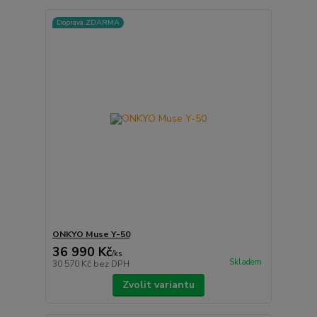
Doprava ZDARMA
ONKYO Muse Y-50
36 990 Kč
/
ks
Skladem
30 570 Kč
bez DPH
Zvolit variantu