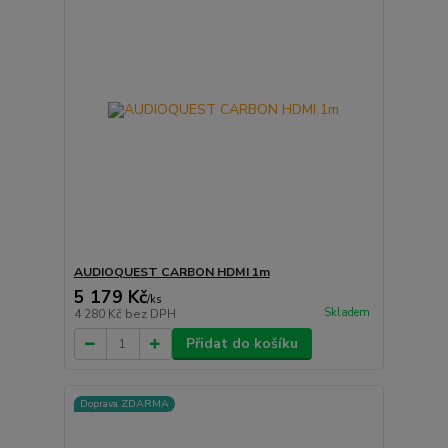
AUDIOQUEST CARBON HDMI 1m
5 179 Kč
/
ks
Skladem
4 280 Kč
bez DPH
Přidat do košíku
Doprava ZDARMA