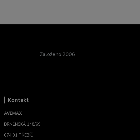
Založeno 2006
Kontakt
AVEMAX
BRNĚNSKÁ 148/69
674 01 TŘEBÍČ