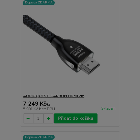
Doprava ZDARMA
AUDIOQUEST CARBON HDMI 2m
7 249 Kč
/
ks
Skladem
5 991 Kč
bez DPH
Přidat do košíku
Doprava ZDARMA