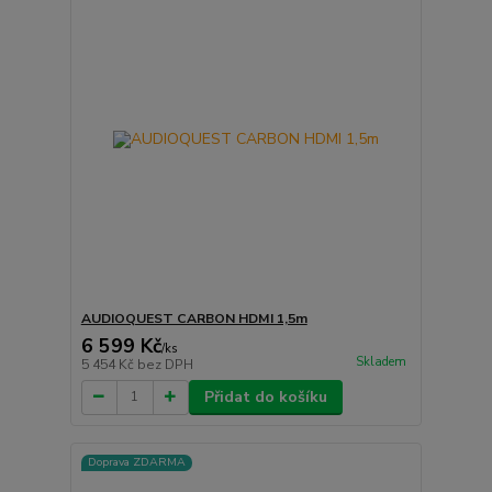
AUDIOQUEST CARBON HDMI 1,5m
6 599 Kč
/
ks
Skladem
5 454 Kč
bez DPH
Přidat do košíku
Doprava ZDARMA