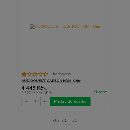
1 hodnocení
AUDIOQUEST CARBON HDMI 0,6m
4 449 Kč
/
ks
Skladem
3 677 Kč
bez DPH
Přidat do košíku
strana
z 1