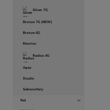
Silver 7G
Bronze 7G (NEW)
Bronze 6G
Monitor
Radius 4G
Apex
Studio
Subwoofery
Rel