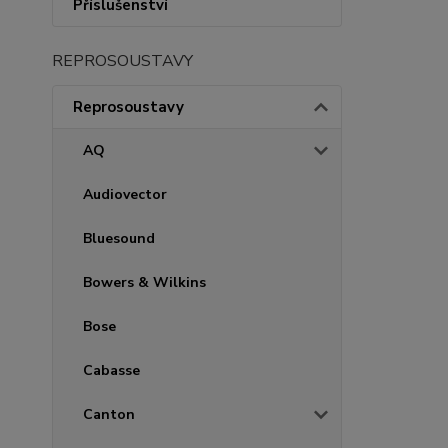
Příslušenství
REPROSOUSTAVY
Reprosoustavy
AQ
Audiovector
Bluesound
Bowers & Wilkins
Bose
Cabasse
Canton