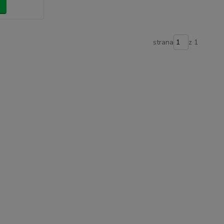
strana
z 1