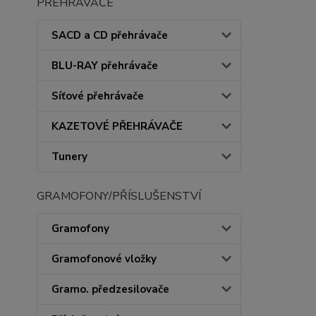
PŘEHRÁVAČE
SACD a CD přehrávače
BLU-RAY přehrávače
Síťové přehrávače
KAZETOVÉ PŘEHRÁVAČE
Tunery
GRAMOFONY/PŘÍSLUŠENSTVÍ
Gramofony
Gramofonové vložky
Gramo. předzesilovače