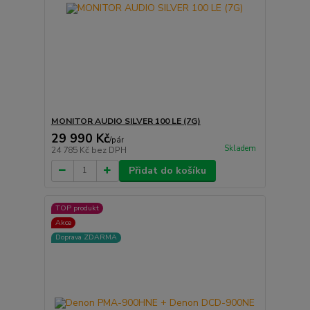
MONITOR AUDIO SILVER 100 LE (7G)
29 990 Kč
/
pár
Skladem
24 785 Kč
bez DPH
Přidat do košíku
TOP produkt
Akce
Doprava ZDARMA