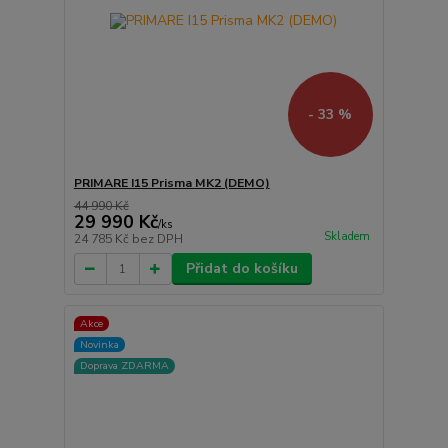
- 33 %
PRIMARE I15 Prisma MK2 (DEMO)
44 990 Kč
29 990 Kč
/
ks
Skladem
24 785 Kč
bez DPH
Přidat do košíku
Akce
Novinka
Doprava ZDARMA