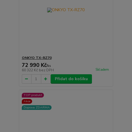
ONKYO TX-RZ70
72 990 Kč
/
ks
Skladem
60 322 Kč
bez DPH
Přidat do košíku
TOP produkt
Akce
Doprava ZDARMA