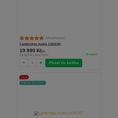
4 hodnocení
Cambridge Audio CXN100
19 990 Kč
/
ks
Skladem
16 521 Kč
bez DPH
Přidat do košíku
Akce
Doprava ZDARMA