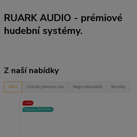
RUARK AUDIO - prémiové
hudební systémy.
Z naší nabídky
Akce
Vybrali jsme pro vás
Nejprodávanější
Novinky
Akce
Doprava ZDARMA