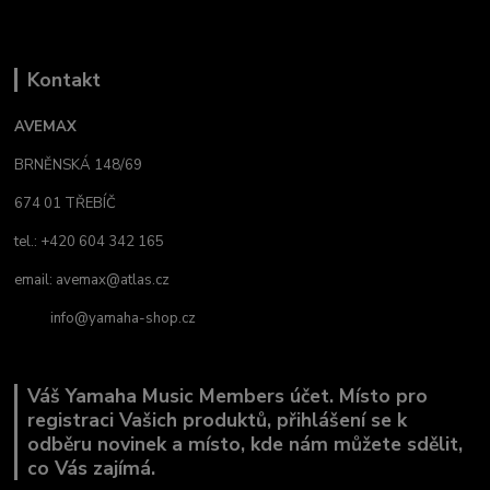
Kontakt
AVEMAX
BRNĚNSKÁ 148/69
674 01 TŘEBÍČ
tel.: +420 604 342 165
email:
avemax@atlas.cz
info@yamaha-shop.cz
Váš Yamaha Music Members účet. Místo pro
registraci Vašich produktů, přihlášení se k
odběru novinek a místo, kde nám můžete sdělit,
co Vás zajímá.