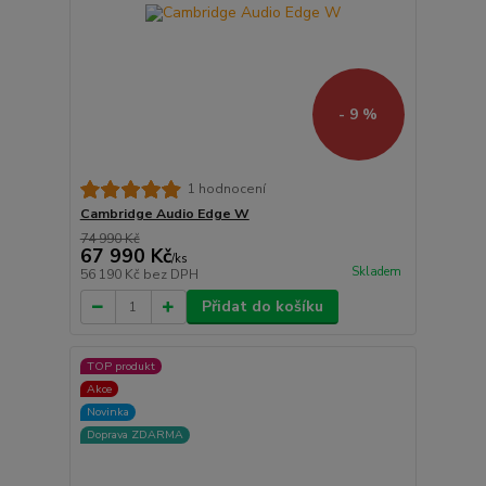
- 9 %
1 hodnocení
Cambridge Audio Edge W
74 990 Kč
67 990 Kč
/
ks
Skladem
56 190 Kč
bez DPH
Přidat do košíku
TOP produkt
Akce
Novinka
Doprava ZDARMA