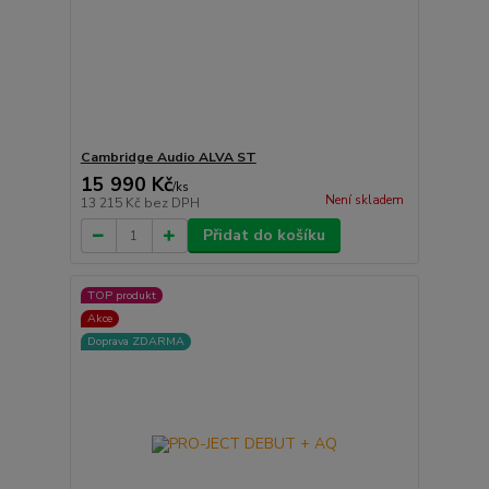
Cambridge Audio ALVA ST
15 990 Kč
/
ks
Není skladem
13 215 Kč
bez DPH
Přidat do košíku
TOP produkt
Akce
Doprava ZDARMA