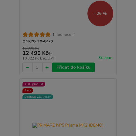
- 26 %
1 hodnocení
ONKYO TX-8470
16 990 Kč
12 490 Kč
/
ks
Skladem
10 322 Kč
bez DPH
Přidat do košíku
TOP produkt
Akce
Doprava ZDARMA