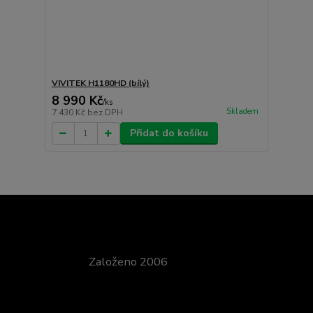
VIVITEK H1180HD (bílý)
8 990 Kč
/
ks
Skladem
7 430 Kč
bez DPH
Přidat do košíku
Založeno 2006