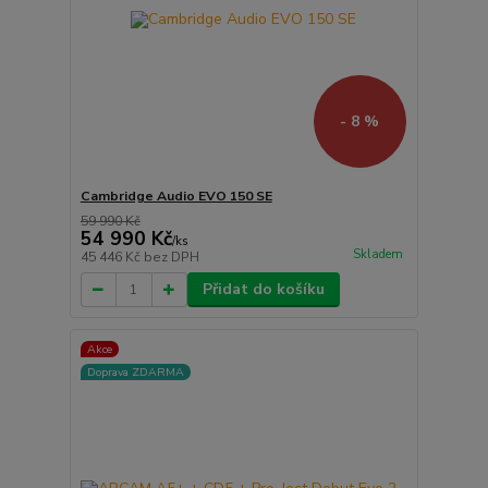
- 8 %
Cambridge Audio EVO 150 SE
59 990 Kč
54 990 Kč
/
ks
Skladem
45 446 Kč
bez DPH
Přidat do košíku
Akce
Doprava ZDARMA