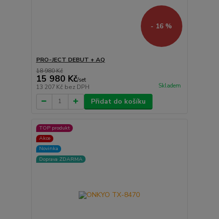
- 16 %
PRO-JECT DEBUT + AQ
18 980 Kč
15 980 Kč
/
set
Skladem
13 207 Kč
bez DPH
Přidat do košíku
TOP produkt
Akce
Novinka
Doprava ZDARMA