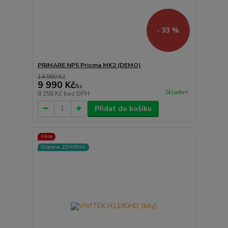
- 33 %
PRIMARE NP5 Prisma MK2 (DEMO)
14 990 Kč
9 990 Kč
/
ks
Skladem
8 256 Kč
bez DPH
Přidat do košíku
Akce
Doprava ZDARMA