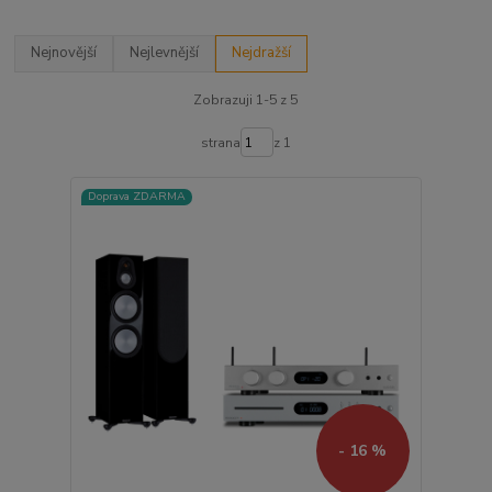
Nejnovější
Nejlevnější
Nejdražší
Zobrazuji 1-5 z 5
strana
z 1
Doprava ZDARMA
- 16 %