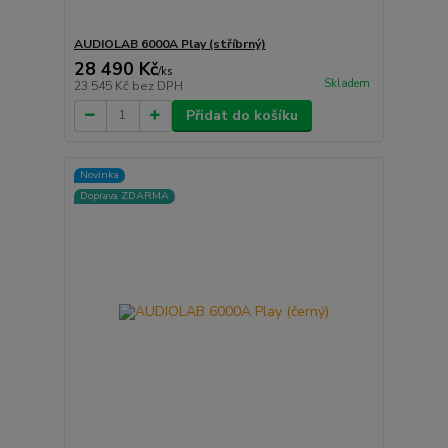
AUDIOLAB 6000A Play (stříbrný)
28 490 Kč
/
ks
Skladem
23 545 Kč
bez DPH
Přidat do košíku
Novinka
Doprava ZDARMA