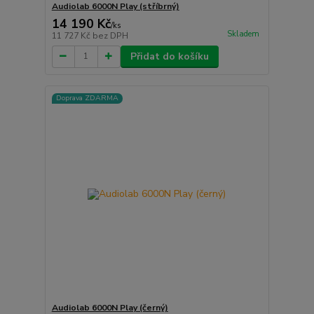
Audiolab 6000N Play (stříbrný)
14 190 Kč
/
ks
Skladem
11 727 Kč
bez DPH
Přidat do košíku
Doprava ZDARMA
Audiolab 6000N Play (černý)