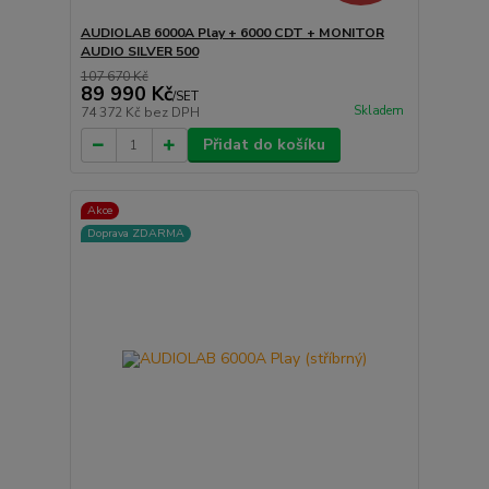
AUDIOLAB 6000A Play + 6000 CDT + MONITOR
AUDIO SILVER 500
107 670 Kč
89 990 Kč
/
SET
Skladem
74 372 Kč
bez DPH
Přidat do košíku
Akce
Doprava ZDARMA