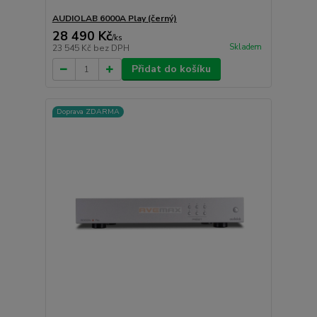
AUDIOLAB 6000A Play (černý)
28 490 Kč
/
ks
Skladem
23 545 Kč
bez DPH
Přidat do košíku
Doprava ZDARMA