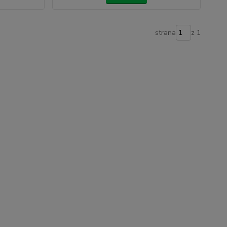
strana
z 1