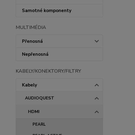
Samotné komponenty
MULTIMÉDIA
Přenosná
Nepřenosná
KABELY/KONEKTORY/FILTRY
Kabely
AUDIOQUEST
HDMI
PEARL