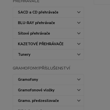
PŘEHRÁVAČE
SACD a CD přehrávače
BLU-RAY přehrávače
Síťové přehrávače
KAZETOVÉ PŘEHRÁVAČE
Tunery
GRAMOFONY/PŘÍSLUŠENSTVÍ
Gramofony
Gramofonové vložky
Gramo. předzesilovače