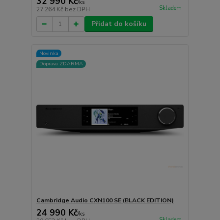
32 990 Kč
/
ks
Skladem
27 264 Kč
bez DPH
Přidat do košíku
Novinka
Doprava ZDARMA
Cambridge Audio CXN100 SE (BLACK EDITION)
24 990 Kč
/
ks
Skladem