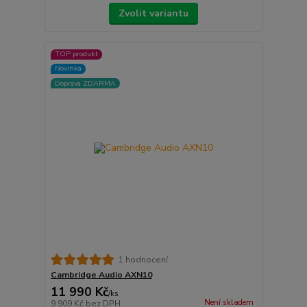
Zvolit variantu
TOP produkt
Novinka
Doprava ZDARMA
1 hodnocení
Cambridge Audio AXN10
11 990 Kč
/
ks
Není skladem
9 909 Kč
bez DPH