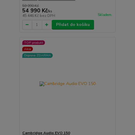
59 990 Kč
54 990 Kč
/
ks
Skladem
45 446 Kč
bez DPH
Přidat do košíku
TOP produkt
Akce
Doprava ZDARMA
Cambridge Audio EVO 150