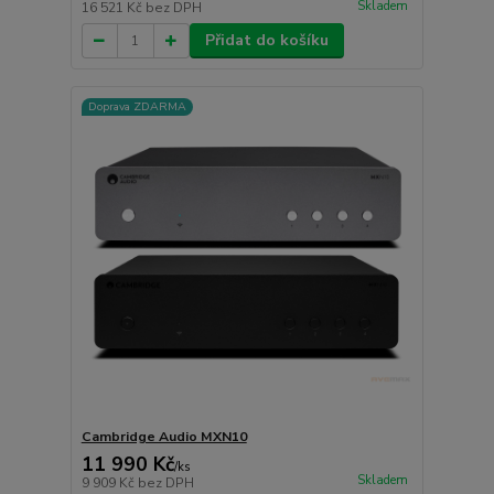
Skladem
16 521 Kč
bez DPH
Přidat do košíku
Doprava ZDARMA
Cambridge Audio MXN10
11 990 Kč
/
ks
Skladem
9 909 Kč
bez DPH