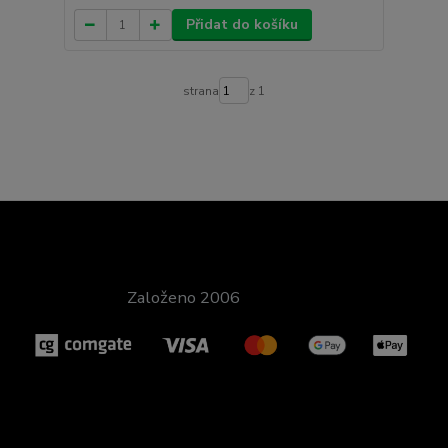
Přidat do košíku
strana
z 1
Založeno 2006