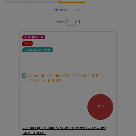
Zobrazuji 1-12 z 12
strana
z 1
TOP produkt
Akce
Doprava ZDARMA
- 9 %
Cambridge Audio EVO 150 + MONITOR AUDIO
SILVER 300LE