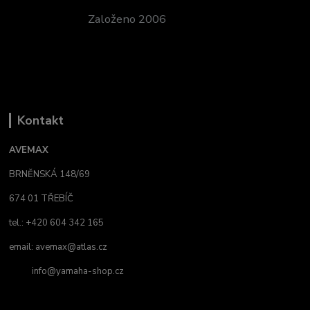
Založeno 2006
Kontakt
AVEMAX
BRNĚNSKÁ 148/69
674 01 TŘEBÍČ
tel.: +420 604 342 165
email:
avemax@atlas.cz
info@yamaha-shop.cz