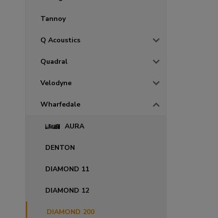
Tannoy
Q Acoustics
Quadral
Velodyne
Wharfedale
AURA
DENTON
DIAMOND 11
DIAMOND 12
DIAMOND 200