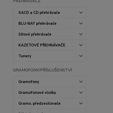
PŘEHRÁVAČE
SACD a CD přehrávače
BLU-RAY přehrávače
Síťové přehrávače
KAZETOVÉ PŘEHRÁVAČE
Tunery
GRAMOFONY/PŘÍSLUŠENSTVÍ
Gramofony
Gramofonové vložky
Gramo. předzesilovače