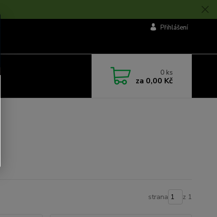
Přihlášení
0
ks
za
0,00 Kč
strana
z 1