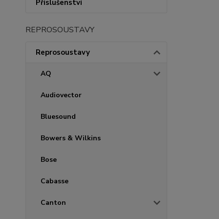
Příslušenství
REPROSOUSTAVY
Reprosoustavy
AQ
Audiovector
Bluesound
Bowers & Wilkins
Bose
Cabasse
Canton