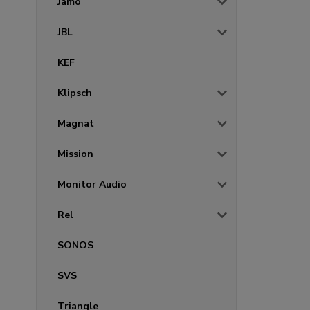
Jamo
JBL
KEF
Klipsch
Magnat
Mission
Monitor Audio
Rel
SONOS
SVS
Triangle