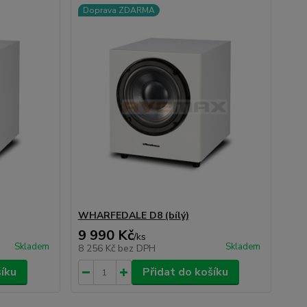
Doprava ZDARMA
WHARFEDALE D8 (bílý)
9 990 Kč
/
ks
Skladem
Skladem
8 256 Kč
bez DPH
šíku
Přidat do košíku