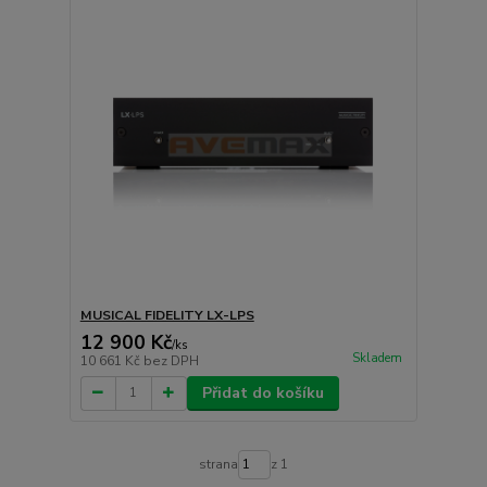
MUSICAL FIDELITY LX-LPS
12 900 Kč
/
ks
Skladem
10 661 Kč
bez DPH
Přidat do košíku
strana
z 1