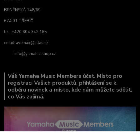
BRNĚNSKÁ 148/69
674 01 TŘEBÍČ
tel.: +420 604 342 165
email:
avemax@atlas.cz
info@yamaha-shop.cz
Váš Yamaha Music Members účet. Místo pro
registraci Vašich produktů, přihlášení se k
odběru novinek a místo, kde nám můžete sdělit,
co Vás zajímá.