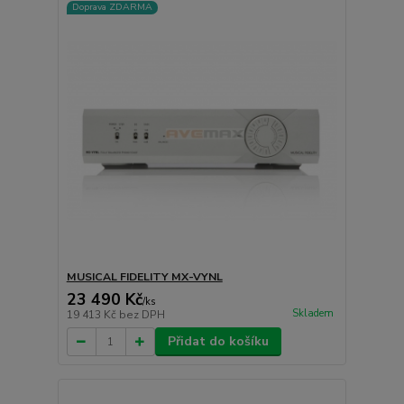
Doprava ZDARMA
MUSICAL FIDELITY MX-VYNL
23 490 Kč
/
ks
Skladem
19 413 Kč
bez DPH
Přidat do košíku