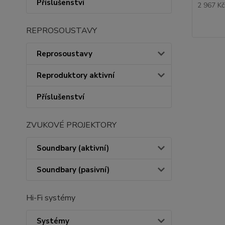
Příslušenství
2 967 K
REPROSOUSTAVY
Reprosoustavy
Reproduktory aktivní
Příslušenství
ZVUKOVÉ PROJEKTORY
Soundbary (aktivní)
Soundbary (pasivní)
Hi-Fi systémy
Systémy