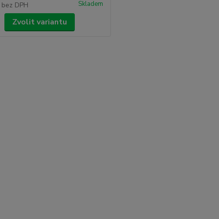
Skladem
č
bez DPH
Zvolit variantu