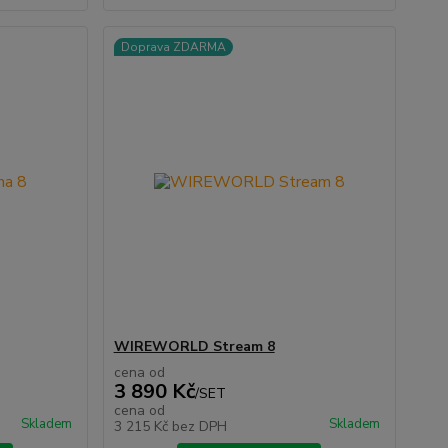
Doprava ZDARMA
WIREWORLD Stream 8
cena od
3 890 Kč
/
SET
cena od
Skladem
Skladem
3 215 Kč
bez DPH