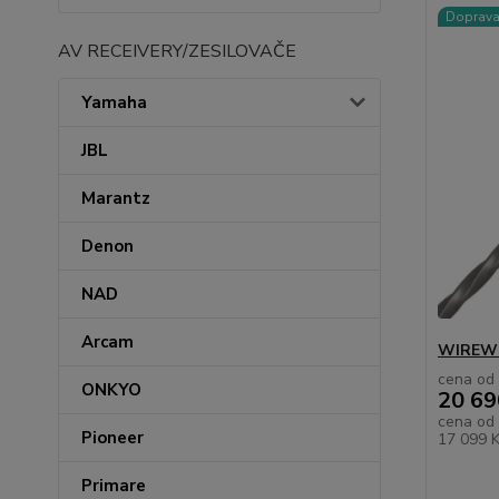
Doprav
AV RECEIVERY/ZESILOVAČE
Yamaha
JBL
Marantz
Denon
NAD
Arcam
WIREWO
cena od
ONKYO
20 69
cena od
Pioneer
17 099 
Primare