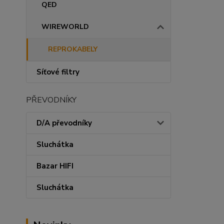
QED
WIREWORLD
REPROKABELY
Síťové filtry
PŘEVODNÍKY
D/A převodníky
Sluchátka
Bazar HIFI
Sluchátka