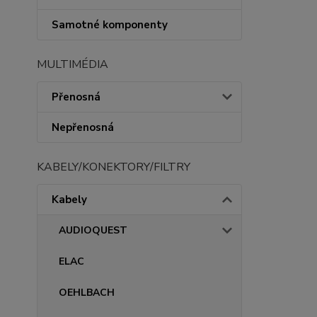
Samotné komponenty
MULTIMÉDIA
Přenosná
Nepřenosná
KABELY/KONEKTORY/FILTRY
Kabely
AUDIOQUEST
ELAC
OEHLBACH