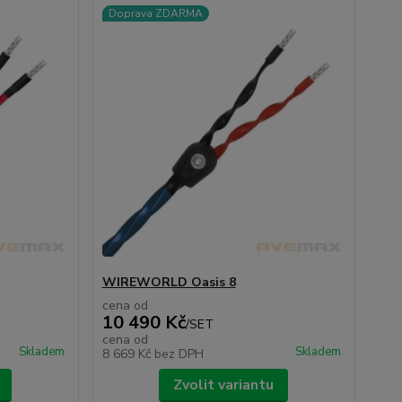
Doprava ZDARMA
WIREWORLD Oasis 8
cena od
10 490 Kč
/
SET
cena od
Skladem
Skladem
8 669 Kč
bez DPH
Zvolit variantu