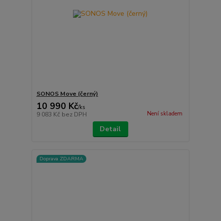
SONOS Move (černý)
10 990 Kč
/
ks
Není skladem
9 083 Kč
bez DPH
Detail
Doprava ZDARMA