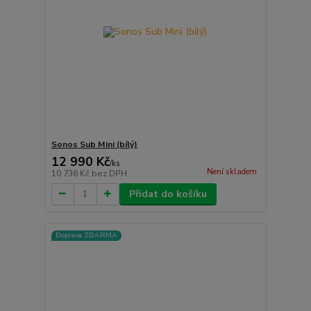
Sonos Sub Mini (bílý)
12 990 Kč
/
ks
Není skladem
10 736 Kč
bez DPH
Přidat do košíku
Doprava ZDARMA