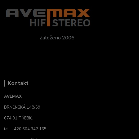
Založeno 2006
Kontakt
AVEMAX
BRNĚNSKÁ 148/69
674 01 TŘEBÍČ
tel.: +420 604 342 165