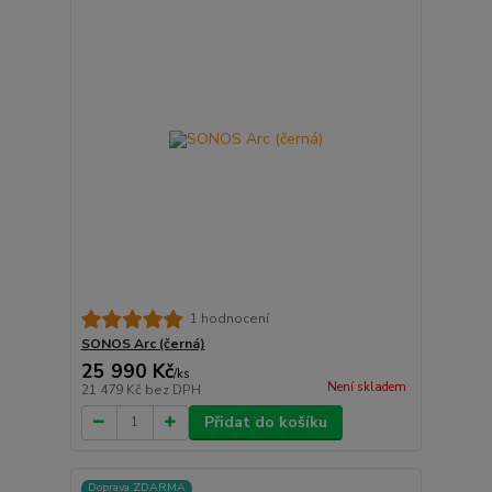
1 hodnocení
SONOS Arc (černá)
25 990 Kč
/
ks
Není skladem
21 479 Kč
bez DPH
Přidat do košíku
Doprava ZDARMA