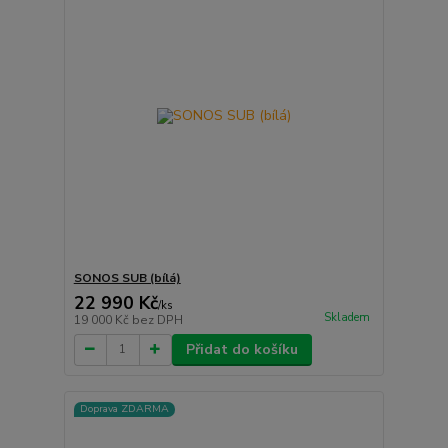
SONOS SUB (bílá)
22 990 Kč
/
ks
Skladem
19 000 Kč
bez DPH
Přidat do košíku
Doprava ZDARMA