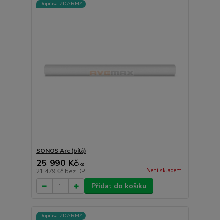
Doprava ZDARMA
SONOS Arc (bílá)
25 990 Kč
/
ks
Není skladem
21 479 Kč
bez DPH
Přidat do košíku
Doprava ZDARMA