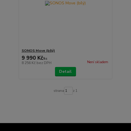
SONOS Move (bílý)
9 990 Kč
/
ks
Není skladem
8 256 Kč
bez DPH
Detail
strana
z 1