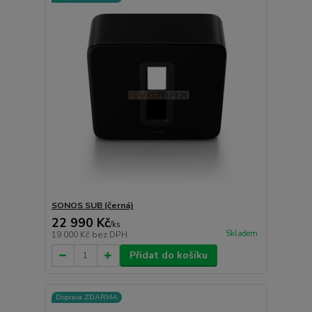
SONOS SUB (černá)
22 990 Kč
/
ks
Skladem
19 000 Kč
bez DPH
Přidat do košíku
Doprava ZDARMA