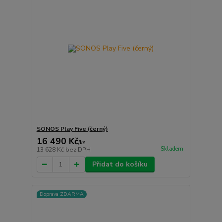
SONOS Play Five (černý)
16 490 Kč
/
ks
Skladem
13 628 Kč
bez DPH
Přidat do košíku
Doprava ZDARMA