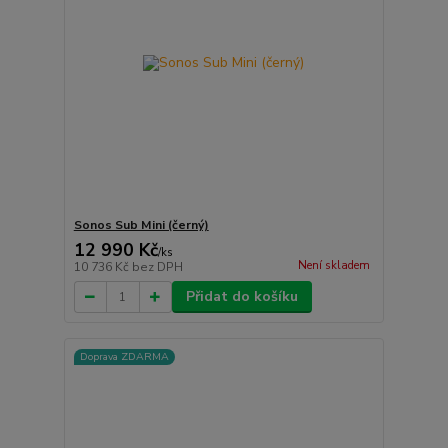
Sonos Sub Mini (černý)
12 990 Kč
/
ks
Není skladem
10 736 Kč
bez DPH
Přidat do košíku
Doprava ZDARMA