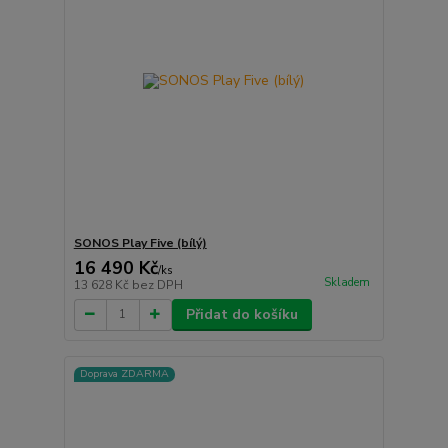
SONOS Play Five (bílý)
16 490 Kč
/
ks
Skladem
13 628 Kč
bez DPH
Přidat do košíku
Doprava ZDARMA