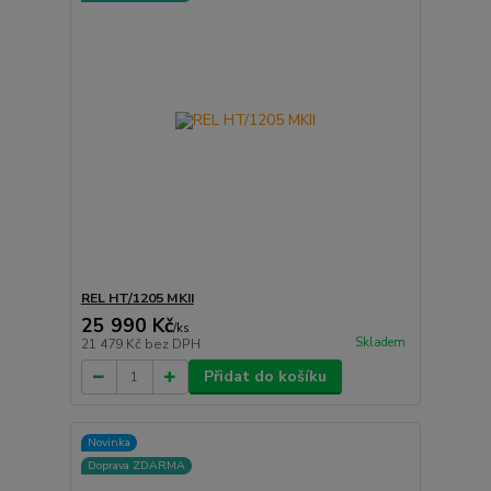
REL HT/1205 MKII
25 990 Kč
/
ks
Skladem
21 479 Kč
bez DPH
Přidat do košíku
Novinka
Doprava ZDARMA