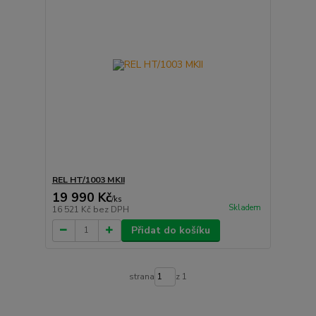
REL HT/1003 MKII
19 990 Kč
/
ks
Skladem
16 521 Kč
bez DPH
Přidat do košíku
strana
z 1