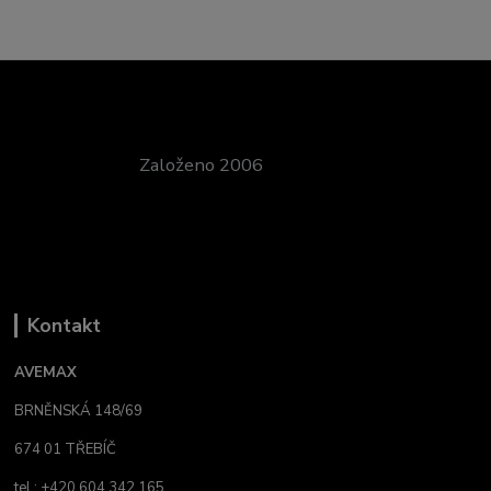
Založeno 2006
Kontakt
AVEMAX
BRNĚNSKÁ 148/69
674 01 TŘEBÍČ
tel.: +420 604 342 165