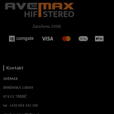
Založeno 2006
Kontakt
AVEMAX
BRNĚNSKÁ 148/69
674 01 TŘEBÍČ
tel.: +420 604 342 165