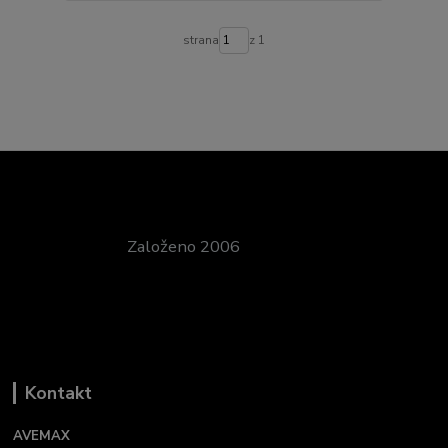
strana
z 1
Založeno 2006
Kontakt
AVEMAX