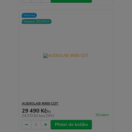
Novinka
Doprava ZDARMA
AUDIOLAB 9000 CDT
29 490 Kč
/
ks
Skladem
24 372 Kč
bez DPH
Přidat do košíku