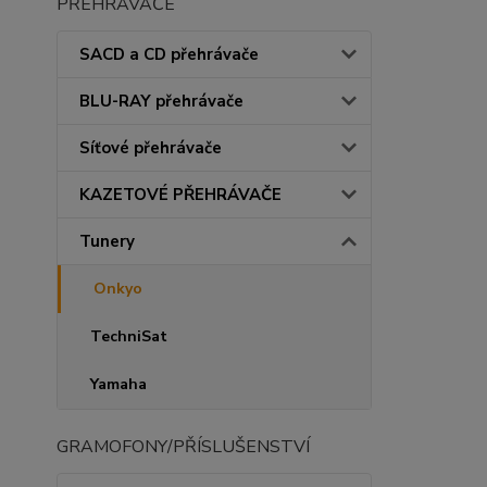
PŘEHRÁVAČE
SACD a CD přehrávače
BLU-RAY přehrávače
Síťové přehrávače
KAZETOVÉ PŘEHRÁVAČE
Tunery
Onkyo
TechniSat
Yamaha
GRAMOFONY/PŘÍSLUŠENSTVÍ