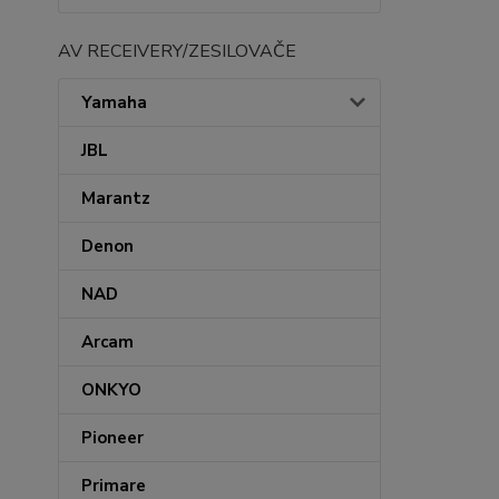
AV RECEIVERY/ZESILOVAČE
Yamaha
JBL
Marantz
Denon
NAD
Arcam
ONKYO
Pioneer
Primare