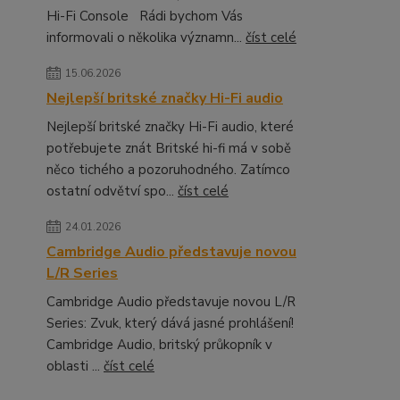
Hi-Fi Console Rádi bychom Vás
informovali o několika významn...
číst celé
15.06.2026
Nejlepší britské značky Hi-Fi audio
Nejlepší britské značky Hi-Fi audio, které
potřebujete znát Britské hi-fi má v sobě
něco tichého a pozoruhodného. Zatímco
ostatní odvětví spo...
číst celé
24.01.2026
Cambridge Audio představuje novou
L/R Series
Cambridge Audio představuje novou L/R
Series: Zvuk, který dává jasné prohlášení!
Cambridge Audio, britský průkopník v
oblasti ...
číst celé