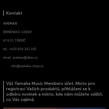
Kontakt
AVEMAX
BRNĚNSKÁ 148/69
674 01 TŘEBÍČ
tel.: +420 604 342 165
email:
avemax@atlas.cz
info@yamaha-shop.cz
Váš Yamaha Music Members účet. Místo pro
registraci Vašich produktů, přihlášení se k
odběru novinek a místo, kde nám můžete sdělit,
co Vás zajímá.