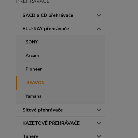
PŘEHRÁVAČE
SACD a CD přehrávače
BLU-RAY přehrávače
SONY
Arcam
Pioneer
REAVON
Yamaha
Síťové přehrávače
KAZETOVÉ PŘEHRÁVAČE
Tunery