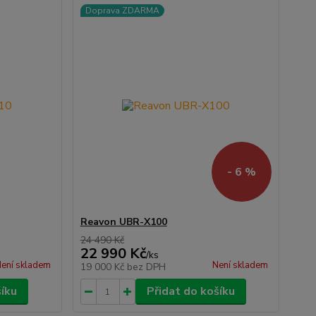
Doprava ZDARMA
- 6 %
Reavon UBR-X100
24 490 Kč
22 990 Kč
/
ks
ení skladem
Není skladem
19 000 Kč
bez DPH
šíku
Přidat do košíku