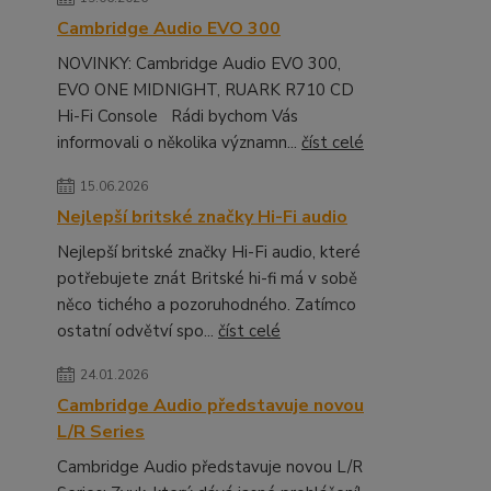
Cambridge Audio EVO 300
NOVINKY: Cambridge Audio EVO 300,
EVO ONE MIDNIGHT, RUARK R710 CD
Hi-Fi Console Rádi bychom Vás
informovali o několika významn...
číst celé
15.06.2026
Nejlepší britské značky Hi-Fi audio
Nejlepší britské značky Hi-Fi audio, které
potřebujete znát Britské hi-fi má v sobě
něco tichého a pozoruhodného. Zatímco
ostatní odvětví spo...
číst celé
24.01.2026
Cambridge Audio představuje novou
L/R Series
Cambridge Audio představuje novou L/R