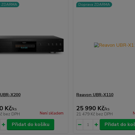
a ZDARMA
Doprava ZDARMA
 UBR-X200
Reavon UBR-X110
0 Kč
25 990 Kč
/
ks
/
ks
Není skladem
N
Kč
bez DPH
21 479 Kč
bez DPH
Přidat do košíku
Přidat do ko