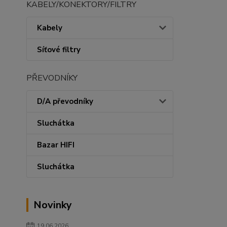
KABELY/KONEKTORY/FILTRY
Kabely
Síťové filtry
PŘEVODNÍKY
D/A převodníky
Sluchátka
Bazar HIFI
Sluchátka
Novinky
19.06.2026