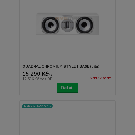
QUADRAL CHROMIUM STYLE 1 BASE (bílá)
15 290 Kč
/
ks
Není skladem
12 636 Kč
bez DPH
Detail
Doprava ZDARMA