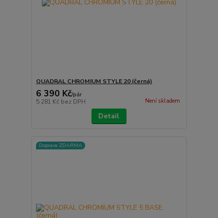
QUADRAL CHROMIUM STYLE 20 (černá)
6 390 Kč
/
pár
Není skladem
5 281 Kč
bez DPH
Detail
Doprava ZDARMA