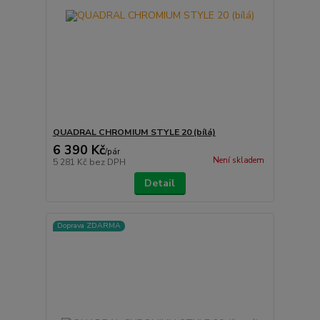
QUADRAL CHROMIUM STYLE 20 (bílá)
6 390 Kč
/
pár
Není skladem
5 281 Kč
bez DPH
Detail
Doprava ZDARMA