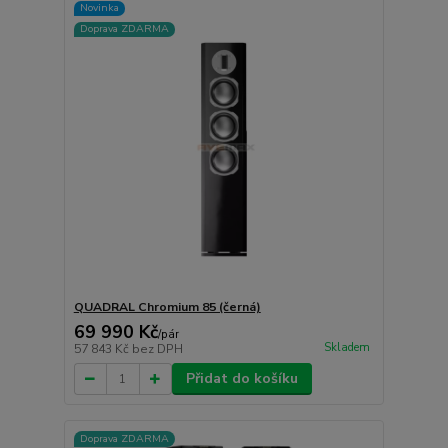
Novinka
Doprava ZDARMA
QUADRAL Chromium 85 (černá)
69 990 Kč
/
pár
Skladem
57 843 Kč
bez DPH
Přidat do košíku
Doprava ZDARMA