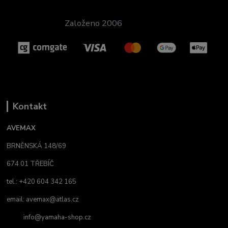
Založeno 2006
Kontakt
AVEMAX
BRNĚNSKÁ 148/69
674 01 TŘEBÍČ
tel.: +420 604 342 165
email:
avemax@atlas.cz
info@yamaha-shop.cz