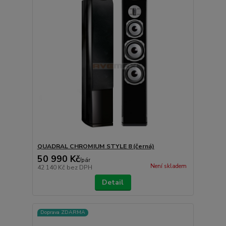
QUADRAL CHROMIUM STYLE 8 (černá)
50 990 Kč
/
pár
Není skladem
42 140 Kč
bez DPH
Detail
Doprava ZDARMA