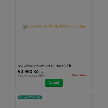
QUADRAL CHROMIUM STYLE 8 (bílá)
50 990 Kč
/
pár
Není skladem
42 140 Kč
bez DPH
Detail
Doprava ZDARMA