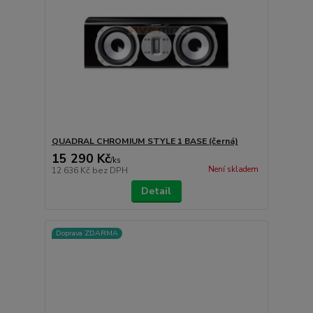
QUADRAL CHROMIUM STYLE 1 BASE (černá)
15 290 Kč
/
ks
Není skladem
12 636 Kč
bez DPH
Detail
Doprava ZDARMA