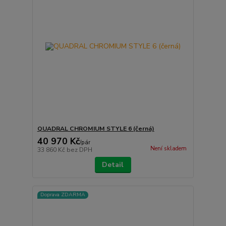
QUADRAL CHROMIUM STYLE 6 (černá)
40 970 Kč
/
pár
Není skladem
33 860 Kč
bez DPH
Detail
Doprava ZDARMA