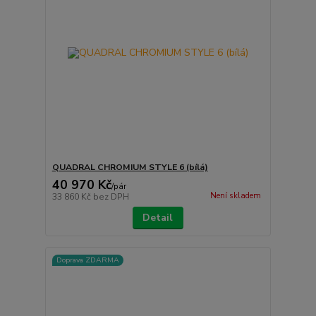
QUADRAL CHROMIUM STYLE 6 (bílá)
40 970 Kč
/
pár
Není skladem
33 860 Kč
bez DPH
Detail
Doprava ZDARMA