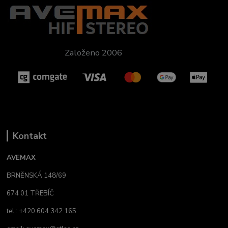
Založeno 2006
Kontakt
AVEMAX
BRNĚNSKÁ 148/69
674 01 TŘEBÍČ
tel.: +420 604 342 165