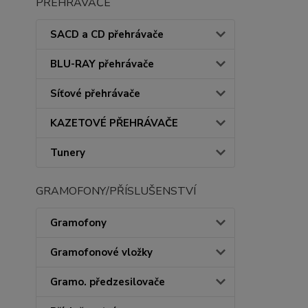
PŘEHRÁVAČE
SACD a CD přehrávače
BLU-RAY přehrávače
Síťové přehrávače
KAZETOVÉ PŘEHRÁVAČE
Tunery
GRAMOFONY/PŘÍSLUŠENSTVÍ
Gramofony
Gramofonové vložky
Gramo. předzesilovače