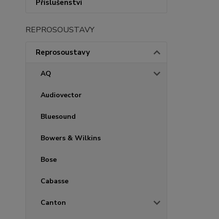
Příslušenství
REPROSOUSTAVY
Reprosoustavy
AQ
Audiovector
Bluesound
Bowers & Wilkins
Bose
Cabasse
Canton