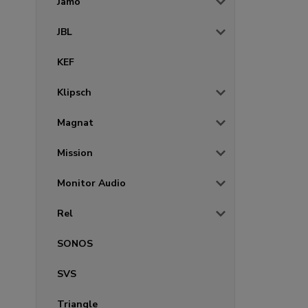
Jamo
JBL
KEF
Klipsch
Magnat
Mission
Monitor Audio
Rel
SONOS
SVS
Triangle