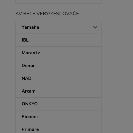
AV RECEIVERY/ZESILOVAČE
Yamaha
JBL
Marantz
Denon
NAD
Arcam
ONKYO
Pioneer
Primare