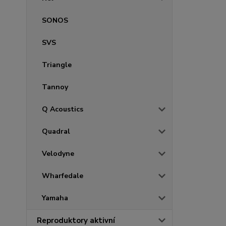
SONOS
SVS
Triangle
Tannoy
Q Acoustics
Quadral
Velodyne
Wharfedale
Yamaha
Reproduktory aktivní