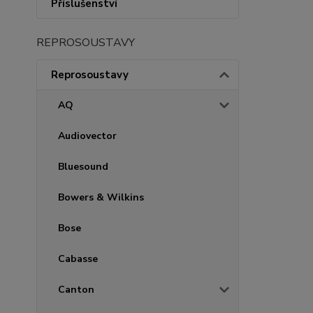
Příslušenství
REPROSOUSTAVY
Reprosoustavy
AQ
Audiovector
Bluesound
Bowers & Wilkins
Bose
Cabasse
Canton