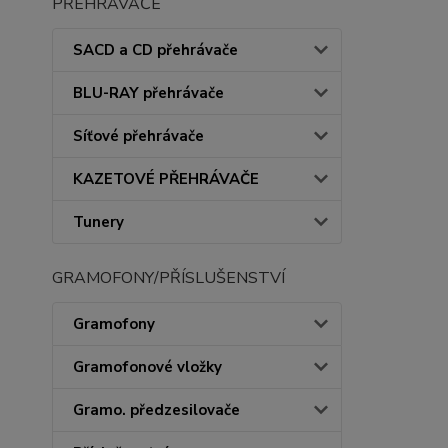
PŘEHRÁVAČE
SACD a CD přehrávače
BLU-RAY přehrávače
Síťové přehrávače
KAZETOVÉ PŘEHRÁVAČE
Tunery
GRAMOFONY/PŘÍSLUŠENSTVÍ
Gramofony
Gramofonové vložky
Gramo. předzesilovače