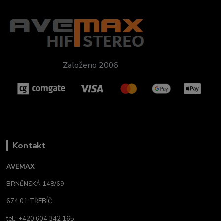
Založeno 2006
Kontakt
AVEMAX
BRNĚNSKÁ 148/69
674 01 TŘEBÍČ
tel.: +420 604 342 165