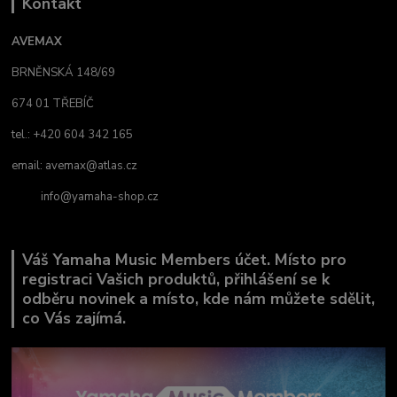
Kontakt
AVEMAX
BRNĚNSKÁ 148/69
674 01 TŘEBÍČ
tel.: +420 604 342 165
email:
avemax@atlas.cz
info@yamaha-shop.cz
Váš Yamaha Music Members účet. Místo pro
registraci Vašich produktů, přihlášení se k
odběru novinek a místo, kde nám můžete sdělit,
co Vás zajímá.