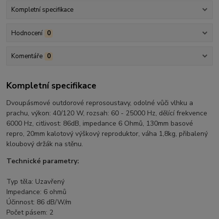
Kompletní specifikace
Hodnocení
0
Komentáře
0
Kompletní specifikace
Dvoupásmové outdorové reprosoustavy, odolné vůči vlhku a
prachu, výkon: 40/120 W, rozsah: 60 - 25000 Hz, dělící frekvence
6000 Hz, citlivost: 86dB, impedance 6 Ohmů, 130mm basové
repro, 20mm kalotový výškový reproduktor, váha 1,8kg, přibalený
kloubový držák na stěnu.
Technické parametry:
Typ těla: Uzavřený
Impedance: 6 ohmů
Účinnost: 86 dB/W/m
Počet pásem: 2