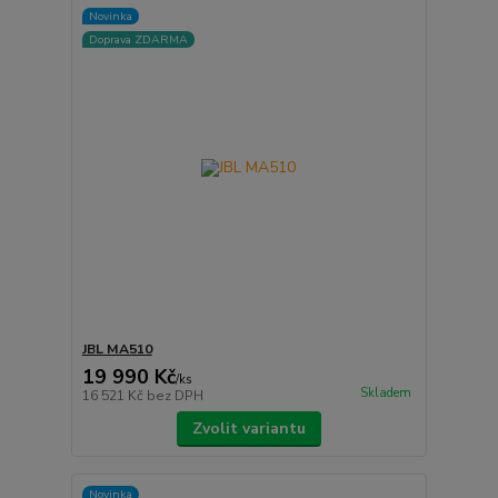
Novinka
Doprava ZDARMA
JBL MA510
19 990 Kč
/
ks
Skladem
16 521 Kč
bez DPH
Zvolit variantu
Novinka