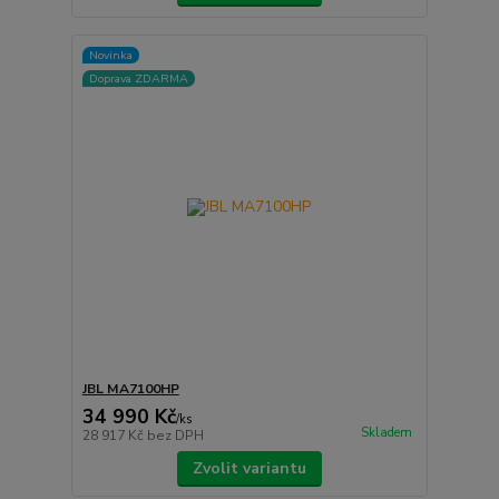
Novinka
Doprava ZDARMA
JBL MA7100HP
34 990 Kč
/
ks
Skladem
28 917 Kč
bez DPH
Zvolit variantu