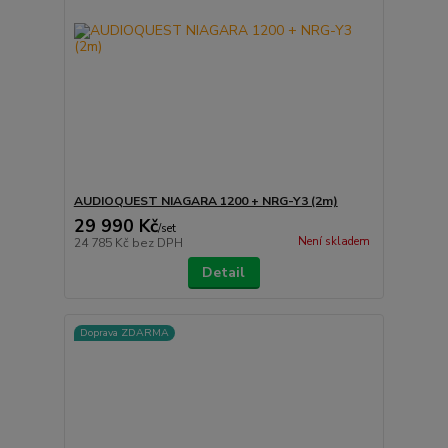
AUDIOQUEST NIAGARA 1200 + NRG-Y3 (2m)
29 990 Kč
/
set
Není skladem
24 785 Kč
bez DPH
Detail
Doprava ZDARMA