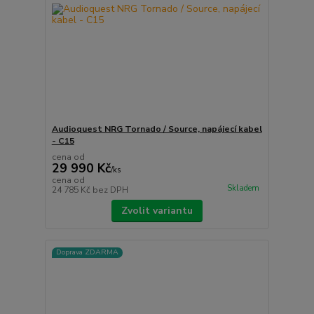
Audioquest NRG Tornado / Source, napájecí kabel
- C15
cena od
29 990 Kč
/
ks
cena od
Skladem
24 785 Kč
bez DPH
Zvolit variantu
Doprava ZDARMA