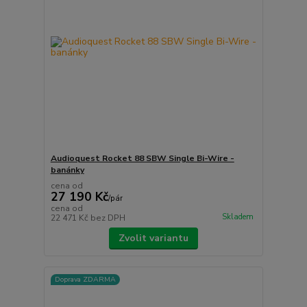
Audioquest Rocket 88 SBW Single Bi-Wire -
banánky
cena od
27 190 Kč
/
pár
cena od
Skladem
22 471 Kč
bez DPH
Zvolit variantu
Doprava ZDARMA