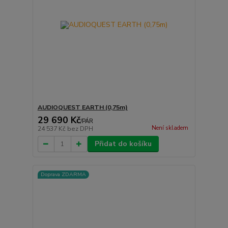
AUDIOQUEST EARTH (0,75m)
29 690 Kč
/
PÁR
Není skladem
24 537 Kč
bez DPH
Přidat do košíku
Doprava ZDARMA