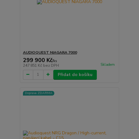
AUDIOQUEST NIAGARA 7000
299 900 Kč
/
ks
Skladem
247 851 Kč
bez DPH
Přidat do košíku
Doprava ZDARMA