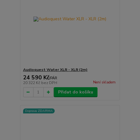
Audioquest Water XLR - XLR (2m)
24 590 Kč
/
PÁR
Není skladem
20 322 Kč
bez DPH
Přidat do košíku
Doprava ZDARMA