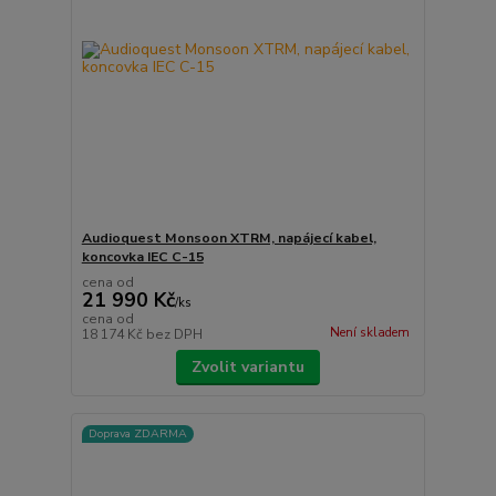
Audioquest Monsoon XTRM, napájecí kabel,
koncovka IEC C-15
cena od
21 990 Kč
/
ks
cena od
Není skladem
18 174 Kč
bez DPH
Zvolit variantu
Doprava ZDARMA