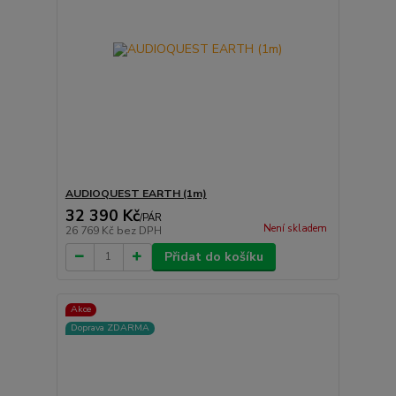
AUDIOQUEST EARTH (1m)
32 390 Kč
/
PÁR
Není skladem
26 769 Kč
bez DPH
Přidat do košíku
Akce
Doprava ZDARMA