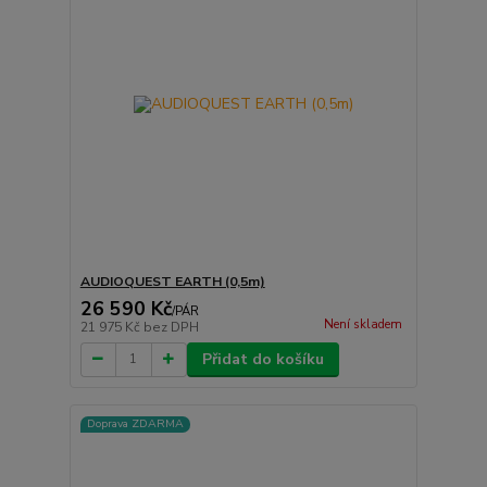
AUDIOQUEST EARTH (0,5m)
26 590 Kč
/
PÁR
Není skladem
21 975 Kč
bez DPH
Přidat do košíku
Doprava ZDARMA