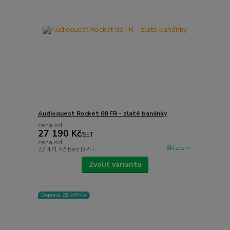
Audioquest Rocket 88 FR - zlaté banánky
cena od
27 190 Kč
/
SET
cena od
Skladem
22 471 Kč
bez DPH
Zvolit variantu
Doprava ZDARMA