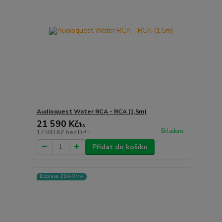
Audioquest Water RCA - RCA (1,5m)
21 590 Kč
/
ks
Skladem
17 843 Kč
bez DPH
Přidat do košíku
Doprava ZDARMA