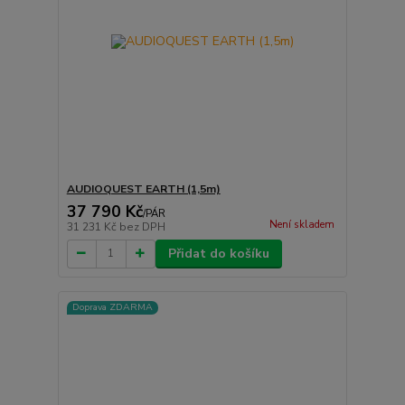
AUDIOQUEST EARTH (1,5m)
37 790 Kč
/
PÁR
Není skladem
31 231 Kč
bez DPH
Přidat do košíku
Doprava ZDARMA