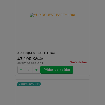
AUDIOQUEST EARTH (2m)
43 190 Kč
/
PÁR
Není skladem
35 694 Kč
bez DPH
Přidat do košíku
Doprava ZDARMA