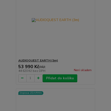
AUDIOQUEST EARTH (3m)
53 990 Kč
/
PÁR
Není skladem
44 620 Kč
bez DPH
Přidat do košíku
Doprava ZDARMA