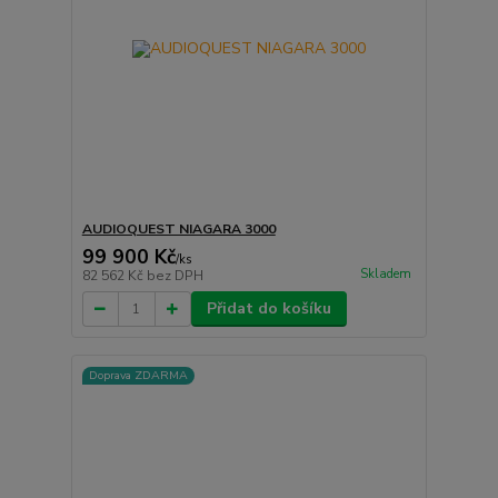
AUDIOQUEST NIAGARA 3000
99 900 Kč
/
ks
Skladem
82 562 Kč
bez DPH
Přidat do košíku
Doprava ZDARMA