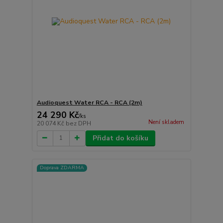
Audioquest Water RCA - RCA (2m)
24 290 Kč
/
ks
Není skladem
20 074 Kč
bez DPH
Přidat do košíku
Doprava ZDARMA