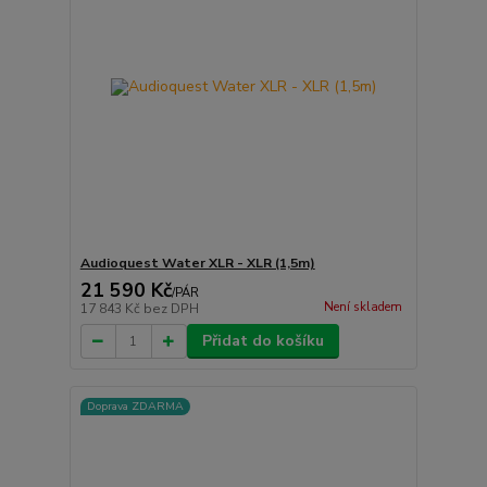
Audioquest Water XLR - XLR (1,5m)
21 590 Kč
/
PÁR
Není skladem
17 843 Kč
bez DPH
Přidat do košíku
Doprava ZDARMA