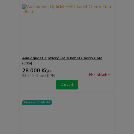
Audioquest Optický HMDI kabel Cherry Cola
(30m)
28 000 Kč
/
ks
Není skladem
23 140 Kč
bez DPH
Detail
Doprava ZDARMA