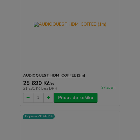
AUDIOQUEST HDMI COFFEE (1m)
25 690 Kč
/
ks
Skladem
21 231 Kč
bez DPH
Přidat do košíku
Doprava ZDARMA