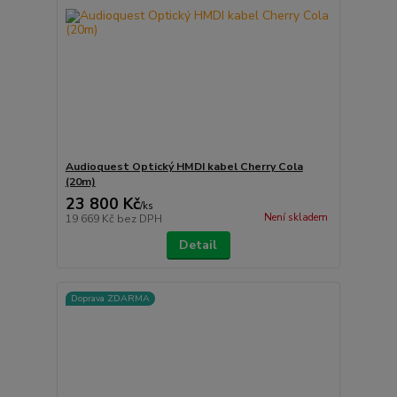
Audioquest Optický HMDI kabel Cherry Cola
(20m)
23 800 Kč
/
ks
Není skladem
19 669 Kč
bez DPH
Detail
Doprava ZDARMA