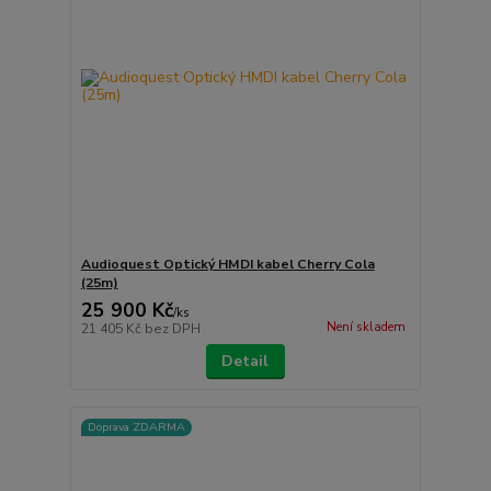
Audioquest Optický HMDI kabel Cherry Cola
(25m)
25 900 Kč
/
ks
Není skladem
21 405 Kč
bez DPH
Detail
Doprava ZDARMA