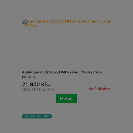
Audioquest Optický HMDI kabel Cherry Cola
(15,2m)
21 800 Kč
/
ks
Není skladem
18 017 Kč
bez DPH
Detail
Doprava ZDARMA