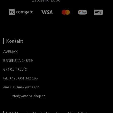
Založeno 2006
Kontakt
AVEMAX
BRNĚNSKÁ 148/69
674 01 TŘEBÍČ
tel.: +420 604 342 165
email:
avemax@atlas.cz
info@yamaha-shop.cz