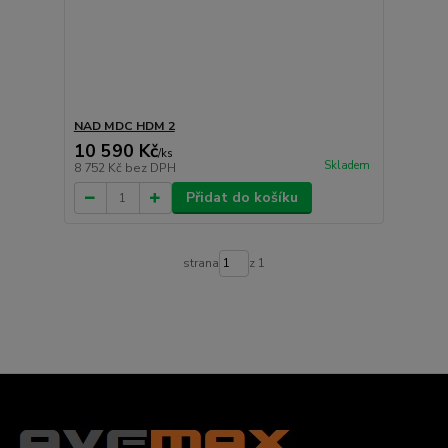
NAD MDC HDM 2
10 590 Kč
/
ks
Skladem
8 752 Kč
bez DPH
Přidat do košíku
strana
z 1