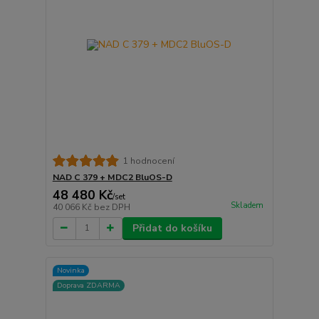
1 hodnocení
NAD C 379 + MDC2 BluOS-D
48 480 Kč
/
set
Skladem
40 066 Kč
bez DPH
Přidat do košíku
Novinka
Doprava ZDARMA