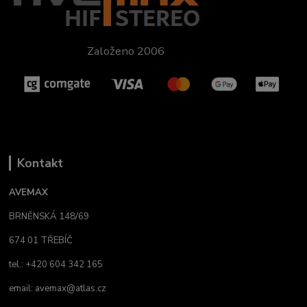
Založeno 2006
Kontakt
AVEMAX
BRNĚNSKÁ 148/69
674 01 TŘEBÍČ
tel.: +420 604 342 165
email:
avemax@atlas.cz