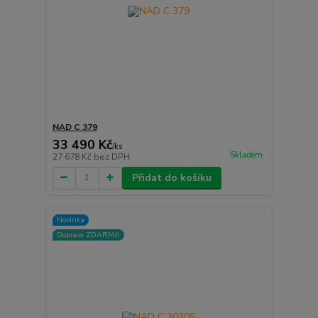
NAD C 379
33 490 Kč
/
ks
Skladem
27 678 Kč
bez DPH
Přidat do košíku
Novinka
Doprava ZDARMA