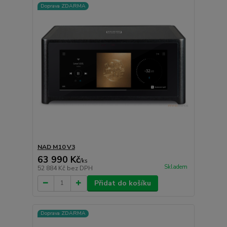
Doprava ZDARMA
NAD M10 V3
63 990 Kč
/
ks
Skladem
52 884 Kč
bez DPH
Přidat do košíku
Doprava ZDARMA