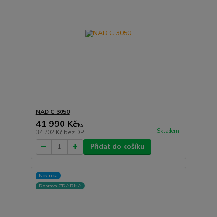
NAD C 3050
41 990 Kč
/
ks
Skladem
34 702 Kč
bez DPH
Přidat do košíku
Novinka
Doprava ZDARMA