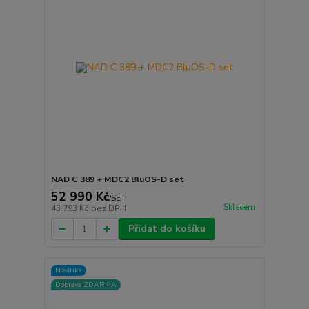
NAD C 389 + MDC2 BluOS-D set
52 990 Kč
/
SET
Skladem
43 793 Kč
bez DPH
Přidat do košíku
Novinka
Doprava ZDARMA