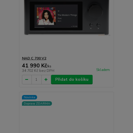
NAD C 700 V2
41 990 Kč
/
ks
Skladem
34 702 Kč
bez DPH
Přidat do košíku
Novinka
Doprava ZDARMA