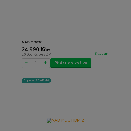
NAD C 3030
24 990 Kč
/
ks
Skladem
20 653 Kč
bez DPH
Přidat do košíku
Doprava ZDARMA