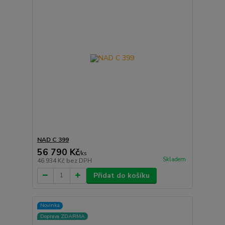
NAD C 399
56 790 Kč
/
ks
Skladem
46 934 Kč
bez DPH
Přidat do košíku
Novinka
Doprava ZDARMA