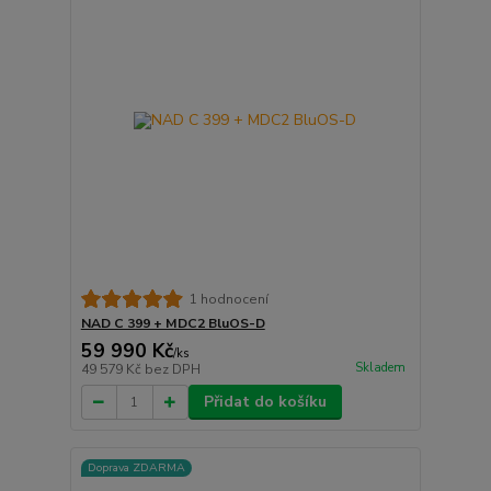
1 hodnocení
NAD C 399 + MDC2 BluOS-D
59 990 Kč
/
ks
Skladem
49 579 Kč
bez DPH
Přidat do košíku
Doprava ZDARMA