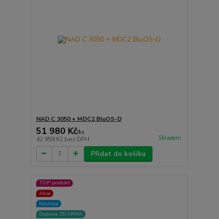
NAD C 3050 + MDC2 BluOS-D
51 980 Kč
/
ks
Skladem
42 959 Kč
bez DPH
Přidat do košíku
TOP produkt
Akce
Novinka
Doprava ZDARMA