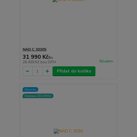
NAD C 3030S
31 990 Kč
/
ks
Skladem
26 438 Kč
bez DPH
Přidat do košíku
Novinka
Doprava ZDARMA