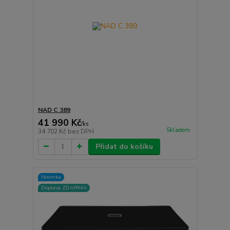
NAD C 389
41 990 Kč
/
ks
Skladem
34 702 Kč
bez DPH
Přidat do košíku
Novinka
Doprava ZDARMA