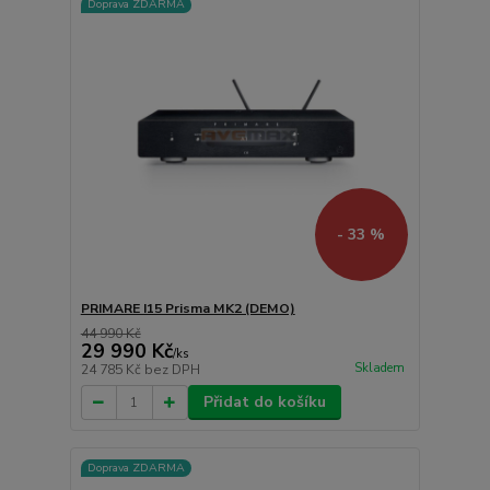
Doprava ZDARMA
- 33 %
PRIMARE I15 Prisma MK2 (DEMO)
44 990 Kč
29 990 Kč
/
ks
Skladem
24 785 Kč
bez DPH
Přidat do košíku
Doprava ZDARMA