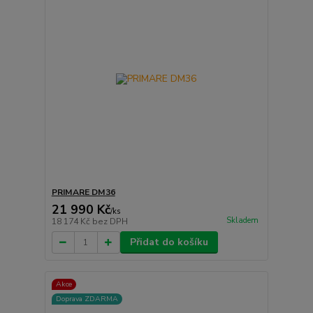
PRIMARE DM36
21 990 Kč
/
ks
Skladem
18 174 Kč
bez DPH
Přidat do košíku
Akce
Doprava ZDARMA