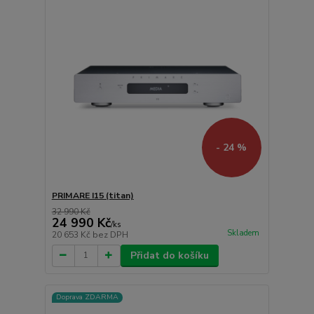
- 24 %
PRIMARE I15 (titan)
32 990 Kč
24 990 Kč
/
ks
Skladem
20 653 Kč
bez DPH
Přidat do košíku
Doprava ZDARMA