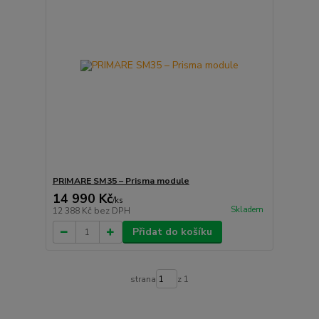
PRIMARE SM35 – Prisma module
14 990 Kč
/
ks
Skladem
12 388 Kč
bez DPH
Přidat do košíku
strana
z 1