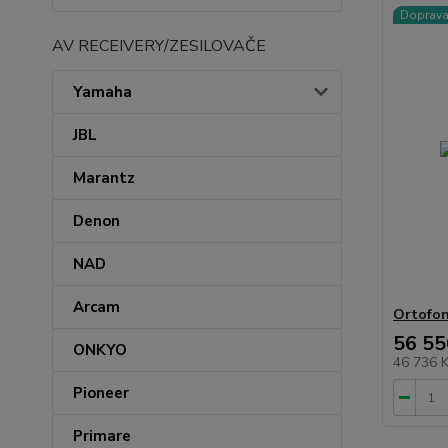
Doprav
AV RECEIVERY/ZESILOVAČE
Yamaha
JBL
Marantz
Denon
NAD
Arcam
Ortofon
56 55
ONKYO
46 736 
Pioneer
Primare