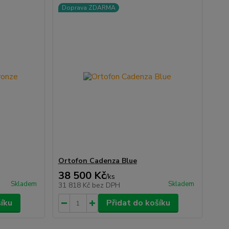
Doprava ZDARMA
Ortofon Cadenza Blue
38 500 Kč
/
ks
Skladem
Skladem
31 818 Kč
bez DPH
šíku
Přidat do košíku