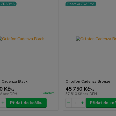
a ZDARMA
Doprava ZDARMA
 Cadenza Black
Ortofon Cadenza Bronze
0 Kč
45 750 Kč
/
ks
/
ks
Skladem
Kč
bez DPH
37 810 Kč
bez DPH
Přidat do košíku
Přidat do ko