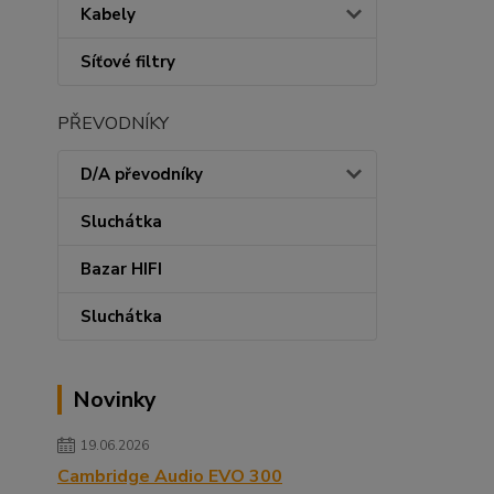
Kabely
Síťové filtry
PŘEVODNÍKY
D/A převodníky
Sluchátka
Bazar HIFI
Sluchátka
Novinky
19.06.2026
Cambridge Audio EVO 300