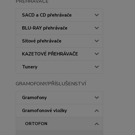
PŘEHRÁVAČE
SACD a CD přehrávače
BLU-RAY přehrávače
Síťové přehrávače
KAZETOVÉ PŘEHRÁVAČE
Tunery
GRAMOFONY/PŘÍSLUŠENSTVÍ
Gramofony
Gramofonové vložky
ORTOFON