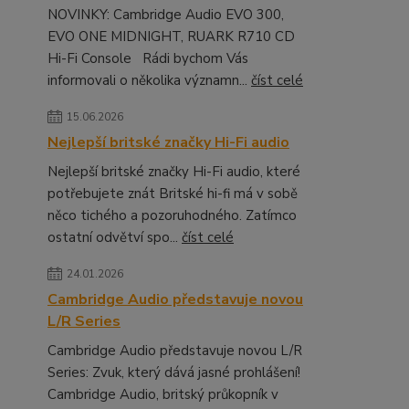
NOVINKY: Cambridge Audio EVO 300,
EVO ONE MIDNIGHT, RUARK R710 CD
Hi-Fi Console Rádi bychom Vás
informovali o několika významn...
číst celé
15.06.2026
Nejlepší britské značky Hi-Fi audio
Nejlepší britské značky Hi-Fi audio, které
potřebujete znát Britské hi-fi má v sobě
něco tichého a pozoruhodného. Zatímco
ostatní odvětví spo...
číst celé
24.01.2026
Cambridge Audio představuje novou
L/R Series
Cambridge Audio představuje novou L/R
Series: Zvuk, který dává jasné prohlášení!
Cambridge Audio, britský průkopník v