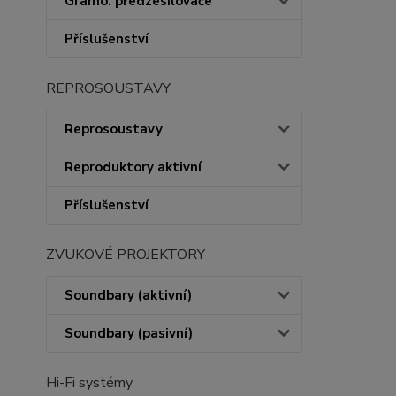
Gramo. předzesilovače
Příslušenství
REPROSOUSTAVY
Reprosoustavy
Reproduktory aktivní
Příslušenství
ZVUKOVÉ PROJEKTORY
Soundbary (aktivní)
Soundbary (pasivní)
Hi-Fi systémy