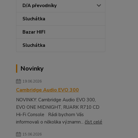
D/A převodníky
Sluchátka
Bazar HIFI
Sluchátka
Novinky
19.06.2026
Cambridge Audio EVO 300
NOVINKY: Cambridge Audio EVO 300,
EVO ONE MIDNIGHT, RUARK R710 CD
Hi-Fi Console Rádi bychom Vás
informovali o několika významn...
číst celé
15.06.2026