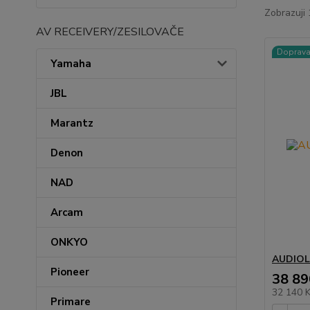
Zobrazuji 
AV RECEIVERY/ZESILOVAČE
Doprav
Yamaha
JBL
Marantz
Denon
NAD
Arcam
ONKYO
AUDIOL
Pioneer
38 89
32 140 
Primare