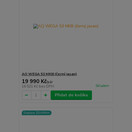
AQ WEGA 53 MKIII (černý jasan)
19 990 Kč
/
pár
Skladem
16 521 Kč
bez DPH
Přidat do košíku
Doprava ZDARMA