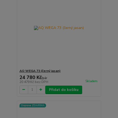
AQ WEGA 73 (černý jasan)
24 780 Kč
/
pár
Skladem
20 479 Kč
bez DPH
Přidat do košíku
Doprava ZDARMA