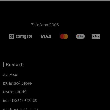
Založeno 2006
Kontakt
AVEMAX
BRNĚNSKÁ 148/69
674 01 TŘEBÍČ
tel.: +420 604 342 165
email:
avemax@atlas.cz