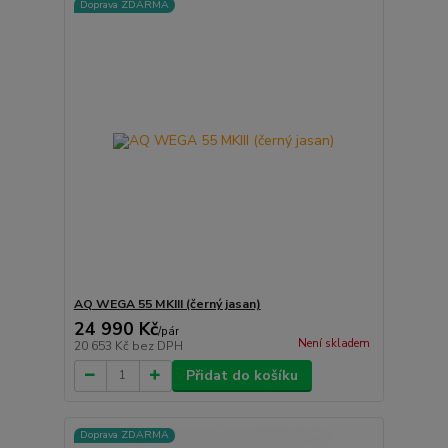
Doprava ZDARMA
AQ WEGA 55 MKIII (černý jasan)
24 990 Kč
/
pár
Není skladem
20 653 Kč
bez DPH
Přidat do košíku
Doprava ZDARMA