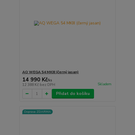
AQ WEGA 54 MKIII (černý jasan)
14 990 Kč
/
ks
Skladem
12 388 Kč
bez DPH
Přidat do košíku
Doprava ZDARMA