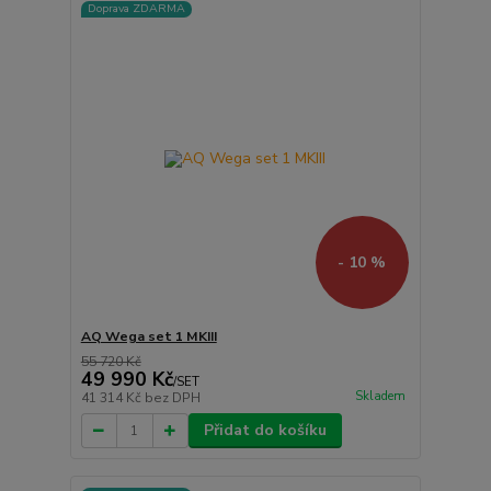
Doprava ZDARMA
- 10 %
AQ Wega set 1 MKIII
55 720 Kč
49 990 Kč
/
SET
Skladem
41 314 Kč
bez DPH
Přidat do košíku