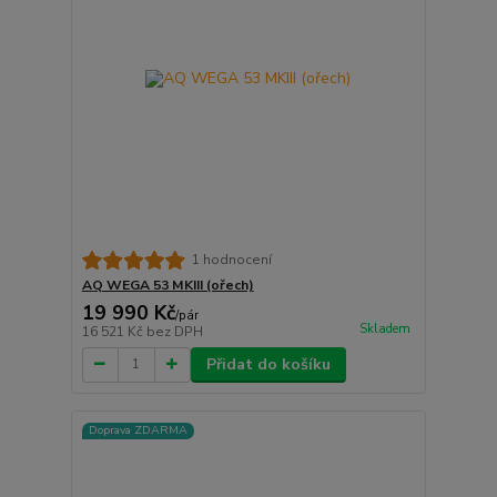
1 hodnocení
AQ WEGA 53 MKIII (ořech)
19 990 Kč
/
pár
Skladem
16 521 Kč
bez DPH
Přidat do košíku
Doprava ZDARMA