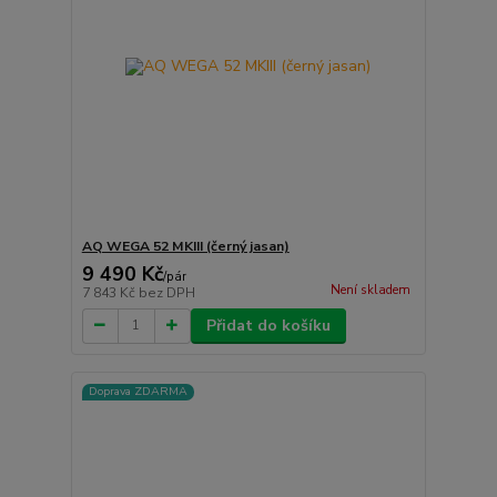
AQ WEGA 52 MKIII (černý jasan)
9 490 Kč
/
pár
Není skladem
7 843 Kč
bez DPH
Přidat do košíku
Doprava ZDARMA