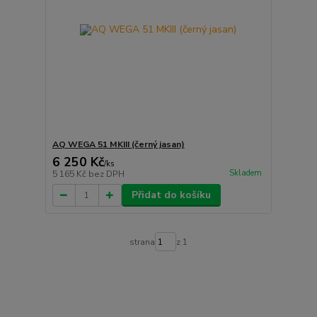
AQ WEGA 51 MKIII (černý jasan)
6 250 Kč
/
ks
Skladem
5 165 Kč
bez DPH
Přidat do košíku
strana
z 1